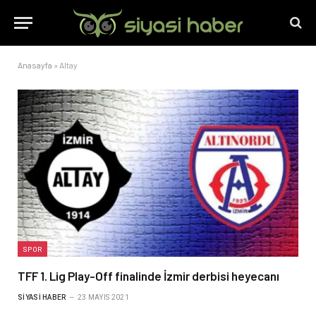
Anasayfa
»
Altay
SPOR
TFF 1. Lig Play-Off finalinde İzmir derbisi heyecanı
SIYASI HABER
23 MAYIS 2021