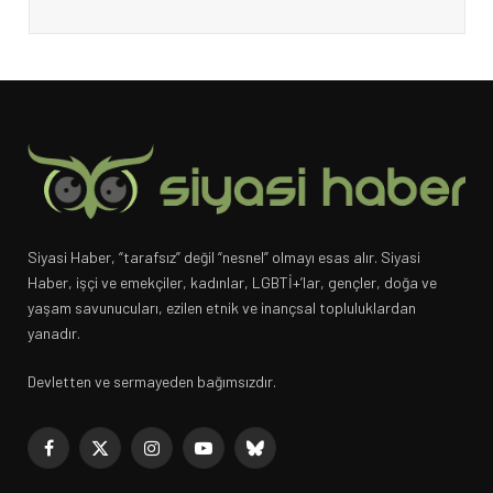
Siyasi Haber, “tarafsız” değil “nesnel” olmayı esas alır. Siyasi
Haber, işçi ve emekçiler, kadınlar, LGBTİ+’lar, gençler, doğa ve
yaşam savunucuları, ezilen etnik ve inançsal topluluklardan
yanadır.
Devletten ve sermayeden bağımsızdır.
Facebook
X
Instagram
YouTube
Bluesky
(Twitter)