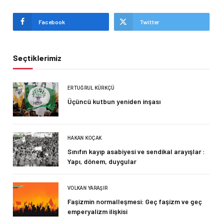
Facebook
Twitter
Seçtiklerimiz
ERTUĞRUL KÜRKÇÜ
Üçüncü kutbun yeniden inşası
HAKAN KOÇAK
Sınıfın kayıp asabiyesi ve sendikal arayışlar :
Yapı, dönem, duygular
VOLKAN YARAŞIR
Faşizmin normalleşmesi: Geç faşizm ve geç
emperyalizm ilişkisi