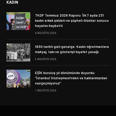
KADIN
TKDF Temmuz 2026 Raporu: İlk 7 ayda 231
kadın erkek şiddeti ve şüpheli ölümler sonucu
hayatını kaybetti
6 AĞUSTOS 2026
1930 tarihli gizli genelge: Kadın öğretmenlere
makyaj, takı ve gösterişli kıyafet yasağı
5 AĞUSTOS 2026
EŞİK kuruluş yıl dönümünde duyurdu:
“İstanbul Sözleşmesi’nden ve haklarımızdan
vazgeçmiyoruz”
1 AĞUSTOS 2026