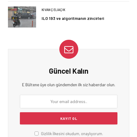
KIVANÇ ELIAÇIK
ILO 193 ve algoritmanın zincirleri
Güncel Kalın
E Bültene üye olun gündemden ilk siz haberdar olun.
Gizlilik İlkesini okudum, onaylıyorum.