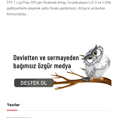
TFF 1. Lig Play-Off yarı finalinde Altay, İstanbulspor’u 3-2 ve 1-0’lık
galibiyetlerle eleyerek adını finale yazdırmıştı. Altay’ın ardından
Altınordu’da…
Yazılar