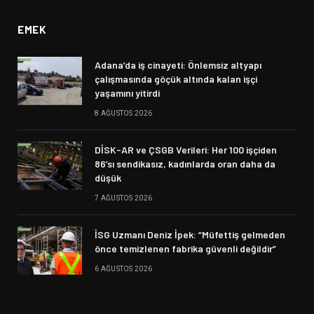
EMEK
Adana’da iş cinayeti: Önlemsiz altyapı
çalışmasında göçük altında kalan işçi
yaşamını yitirdi
8 AĞUSTOS 2026
DİSK-AR ve ÇSGB Verileri: Her 100 işçiden
86’sı sendikasız, kadınlarda oran daha da
düşük
7 AĞUSTOS 2026
İSG Uzmanı Deniz İpek: “Müfettiş gelmeden
önce temizlenen fabrika güvenli değildir”
6 AĞUSTOS 2026