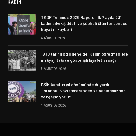
KADIN
TKDF Temmuz 2026 Raporu: İlk 7 ayda 231
kadın erkek şiddeti ve şüpheli ölümler sonucu
hayatını kaybetti
6 AĞUSTOS 2026
1930 tarihli gizli genelge: Kadın öğretmenlere
makyaj, takı ve gösterişli kıyafet yasağı
5 AĞUSTOS 2026
EŞİK kuruluş yıl dönümünde duyurdu:
“İstanbul Sözleşmesi’nden ve haklarımızdan
vazgeçmiyoruz”
1 AĞUSTOS 2026