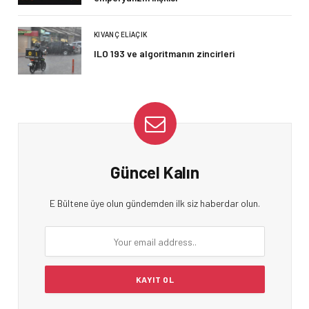
KIVANÇ ELIAÇIK
ILO 193 ve algoritmanın zincirleri
Güncel Kalın
E Bültene üye olun gündemden ilk siz haberdar olun.