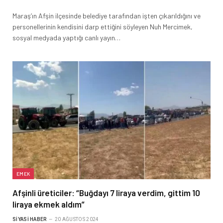
Maraş’ın Afşin ilçesinde belediye tarafından işten çıkarıldığını ve
personellerinin kendisini darp ettiğini söyleyen Nuh Mercimek,
sosyal medyada yaptığı canlı yayın…
EMEK
Afşinli üreticiler: “Buğdayı 7 liraya verdim, gittim 10
liraya ekmek aldım”
SIYASI HABER
20 AĞUSTOS 2024