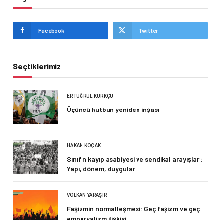
Facebook
Twitter
Seçtiklerimiz
ERTUĞRUL KÜRKÇÜ
Üçüncü kutbun yeniden inşası
HAKAN KOÇAK
Sınıfın kayıp asabiyesi ve sendikal arayışlar :
Yapı, dönem, duygular
VOLKAN YARAŞIR
Faşizmin normalleşmesi: Geç faşizm ve geç
emperyalizm ilişkisi