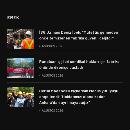
(Twitter)
EMEK
İSG Uzmanı Deniz İpek: “Müfettiş gelmeden
önce temizlenen fabrika güvenli değildir”
6 AĞUSTOS 2026
Panelsan işçileri sendikal hakları için fabrika
önünde direnişe başladı
4 AĞUSTOS 2026
Doruk Madencilik işçilerinin Meclis yürüyüşü
engellendi: “Haklarımızı alana kadar
Ankara’dan ayrılmayacağız”
4 AĞUSTOS 2026