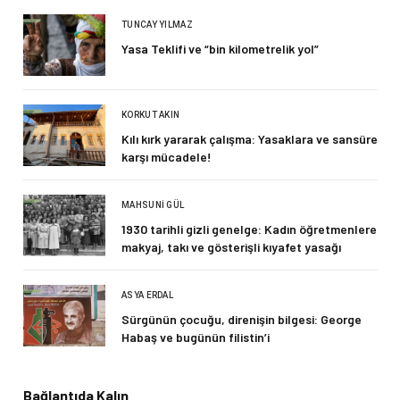
TUNCAY YILMAZ
Yasa Teklifi ve “bin kilometrelik yol”
KORKUT AKIN
Kılı kırk yararak çalışma: Yasaklara ve sansüre
karşı mücadele!
MAHSUNI GÜL
1930 tarihli gizli genelge: Kadın öğretmenlere
makyaj, takı ve gösterişli kıyafet yasağı
ASYA ERDAL
Sürgünün çocuğu, direnişin bilgesi: George
Habaş ve bugünün filistin’i
Bağlantıda Kalın