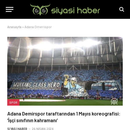
Anasayfa
»
Adana Dmerispor
SPOR
Adana Demirspor taraftarından 1 Mayıs koreografisi:
‘İşçi sınıfının kahramanı’
SIYASI HABER
26 NISAN 2024