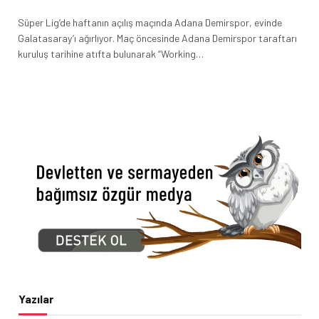
Süper Lig’de haftanın açılış maçında Adana Demirspor, evinde
Galatasaray’ı ağırlıyor. Maç öncesinde Adana Demirspor taraftarı
kuruluş tarihine atıfta bulunarak “Working…
Yazılar