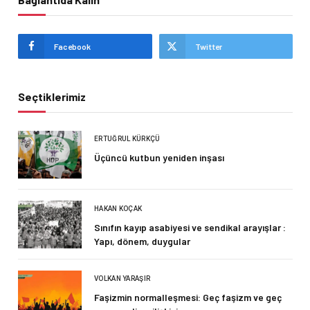
Facebook
Twitter
Seçtiklerimiz
ERTUĞRUL KÜRKÇÜ
Üçüncü kutbun yeniden inşası
HAKAN KOÇAK
Sınıfın kayıp asabiyesi ve sendikal arayışlar :
Yapı, dönem, duygular
VOLKAN YARAŞIR
Faşizmin normalleşmesi: Geç faşizm ve geç