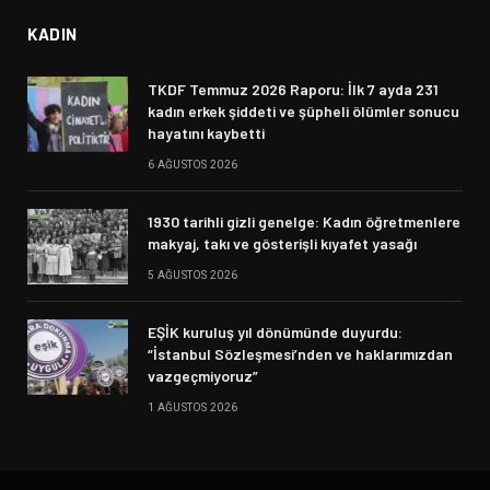
KADIN
TKDF Temmuz 2026 Raporu: İlk 7 ayda 231
kadın erkek şiddeti ve şüpheli ölümler sonucu
hayatını kaybetti
6 AĞUSTOS 2026
1930 tarihli gizli genelge: Kadın öğretmenlere
makyaj, takı ve gösterişli kıyafet yasağı
5 AĞUSTOS 2026
EŞİK kuruluş yıl dönümünde duyurdu:
“İstanbul Sözleşmesi’nden ve haklarımızdan
vazgeçmiyoruz”
1 AĞUSTOS 2026