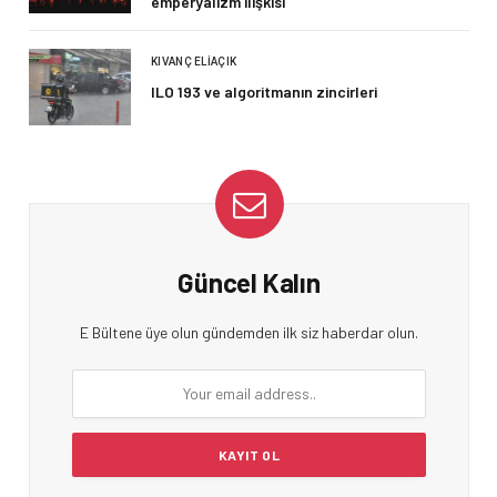
emperyalizm ilişkisi
KIVANÇ ELIAÇIK
ILO 193 ve algoritmanın zincirleri
Güncel Kalın
E Bültene üye olun gündemden ilk siz haberdar olun.