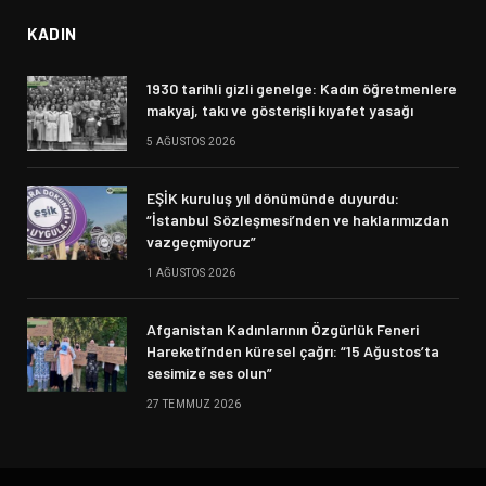
KADIN
1930 tarihli gizli genelge: Kadın öğretmenlere
makyaj, takı ve gösterişli kıyafet yasağı
5 AĞUSTOS 2026
EŞİK kuruluş yıl dönümünde duyurdu:
“İstanbul Sözleşmesi’nden ve haklarımızdan
vazgeçmiyoruz”
1 AĞUSTOS 2026
Afganistan Kadınlarının Özgürlük Feneri
Hareketi’nden küresel çağrı: “15 Ağustos’ta
sesimize ses olun”
27 TEMMUZ 2026