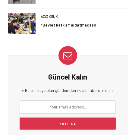
AZIZ ÇELIK
“Devlet katkısı” aldatmacası!
Güncel Kalın
E Bültene üye olun gündemden ilk siz haberdar olun.