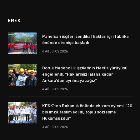
(Twitter)
EMEK
Panelsan işçileri sendikal hakları için fabrika
önünde direnişe başladı
4 AĞUSTOS 2026
Doruk Madencilik işçilerinin Meclis yürüyüşü
engellendi: “Haklarımızı alana kadar
Ankara’dan ayrılmayacağız”
4 AĞUSTOS 2026
KESK’ten Bakanlık önünde ek zam eylemi: “20
bin imza teslim edildi, toplu sözleşme
Hükümsüzdür”
3 AĞUSTOS 2026