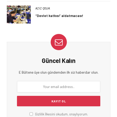
AZIZ ÇELIK
“Devlet katkısı” aldatmacası!
Güncel Kalın
E Bültene üye olun gündemden ilk siz haberdar olun.
Gizlilik İlkesini okudum, onaylıyorum.