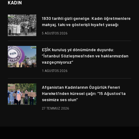
KADIN
1930 tarihli gizli genelge: Kadın öğretmenlere
makyaj, takı ve gösterişli kıyafet yasağı
5 AĞUSTOS 2026
EŞİK kuruluş yıl dönümünde duyurdu:
“İstanbul Sözleşmesi’nden ve haklarımızdan
vazgeçmiyoruz”
1 AĞUSTOS 2026
Afganistan Kadınlarının Özgürlük Feneri
Hareketi’nden küresel çağrı: “15 Ağustos’ta
sesimize ses olun”
27 TEMMUZ 2026