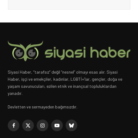
Siyasi Haber, “tarafsız” değil “nesnel” olmayı esas alır. Siyasi
Haber, işçi ve emekçiler, kadınlar, LGBTİ+’lar, gençler, doğa ve
yaşam savunucuları, ezilen etnik ve inançsal topluluklardan
yanadır.
Devletten ve sermayeden bağımsızdır.
Facebook
X
Instagram
YouTube
Bluesky
(Twitter)