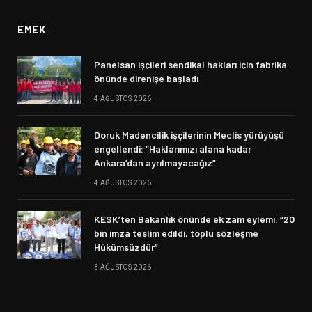
EMEK
Panelsan işçileri sendikal hakları için fabrika
önünde direnişe başladı
4 AĞUSTOS 2026
Doruk Madencilik işçilerinin Meclis yürüyüşü
engellendi: “Haklarımızı alana kadar
Ankara’dan ayrılmayacağız”
4 AĞUSTOS 2026
KESK’ten Bakanlık önünde ek zam eylemi: “20
bin imza teslim edildi, toplu sözleşme
Hükümsüzdür”
3 AĞUSTOS 2026