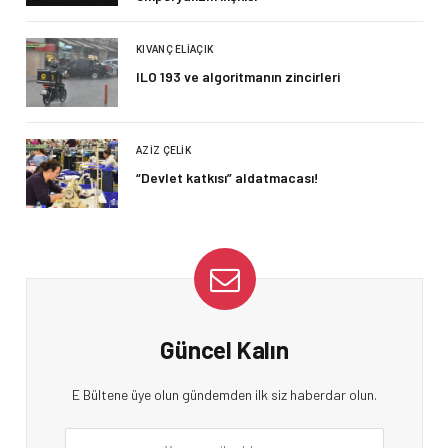
KIVANÇ ELIAÇIK
ILO 193 ve algoritmanın zincirleri
AZIZ ÇELIK
“Devlet katkısı” aldatmacası!
Güncel Kalın
E Bültene üye olun gündemden ilk siz haberdar olun.