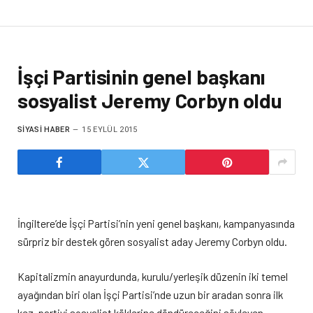
İşçi Partisinin genel başkanı
sosyalist Jeremy Corbyn oldu
SIYASI HABER
15 EYLÜL 2015
İngiltere’de İşçi Partisi’nin yeni genel başkanı, kampanyasında
sürpriz bir destek gören sosyalist aday Jeremy Corbyn oldu.
Kapitalizmin anayurdunda, kurulu/yerleşik düzenin iki temel
ayağından biri olan İşçi Partisi’nde uzun bir aradan sonra ilk
kez, partiyi sosyalist köklerine döndüreceğini söyleyen,