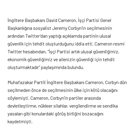
İngiltere Başbakanı David Cameron, İşçi Partisi Genel
Başkanlığına sosyalist Jeremy Corbyn’in seçilmesinin
ardından Twitter’dan yaptığı açıklamda partinin ulusal
güvenlik için tehdit oluşturduğunu iddia etti. Cameron resmi
Twitter hesabından, “İşçi Partisi artık ulusal güvenliğimiz,
ekonomik güvenliğimiz ve ailenizin güvenliği için tehdit
oluşturmaktadır” paylaşımında bulundu.
Muhafazakar Partili İngiltere Başbakanı Cameron, Corbyn dün
seçilmeden önce de seçilmesinin ülke için kötü olacağını
söylemişti. Cameron, Corbyn’in partiler arasında
devletleştirme, nükleer silahlar, vergilendirme ve sendika
yasaları gibi konulardaki görüş birliğini bozacağını
kaydetmişti.