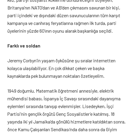
Britanya’nın NATO’dan ve AB’den çıkmasını savunan bir kişi,
parti içindeki ve dışındaki düzen savunucularının tüm karşıt
kampanya ve canhıraş feryatlarına rağmen ilk turda, parti
üyelerinin yüzde 60’ının oyunu alarak başkanlığa seçildi.
Farklı ve soldan
Jeremy Corbyn’in yaşam öyküsüne şu sıralar internetten
kolayca ulaşılabiliyor. En çok dikkat çeken ve başka
kaynaklarda pek bulunmayan noktaları özetleyelim.
1949 doğumlu. Matematik öğretmeni annesiyle, elektrik
mühendisi babası, İspanya İç Savaşı sırasındaki dayanışma
eylemleri sırasında tanışıp evlenmişler. Lisedeyken, İşçi
Partisi’nin gençlik örgütü Genç Sosyalistler’e katılmış. 18
yaşında iki yıl Jamaika’da gönüllü hizmetlere katıldıktan sonra,
önce Kamu Çalışanları Sendikası’nda daha sonra da Giyim