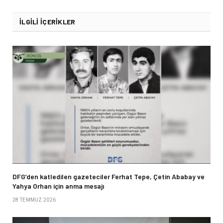
İLGILI İÇERIKLER
DFG’den katledilen gazeteciler Ferhat Tepe, Çetin Ababay ve
Yahya Orhan için anma mesajı
28 TEMMUZ 2026