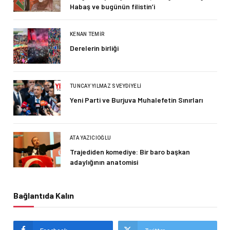
Habaş ve bugünün filistin’i
KENAN TEMIR
Derelerin birliği
TUNCAY YILMAZ SVEYDIYELI
Yeni Parti ve Burjuva Muhalefetin Sınırları
ATA YAZICIOĞLU
Trajediden komediye: Bir baro başkan
adaylığının anatomisi
Bağlantıda Kalın