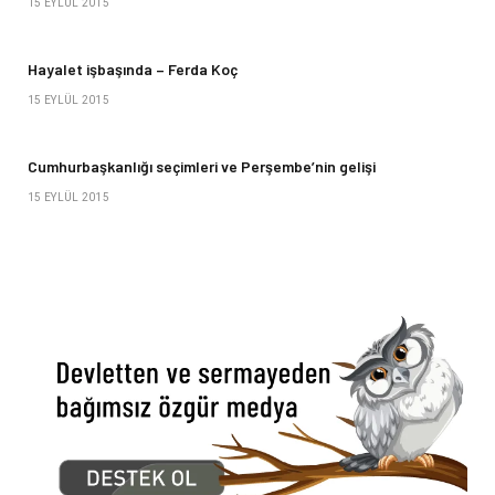
15 EYLÜL 2015
Hayalet işbaşında – Ferda Koç
15 EYLÜL 2015
Cumhurbaşkanlığı seçimleri ve Perşembe’nin gelişi
15 EYLÜL 2015