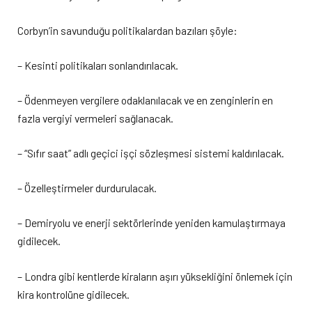
Corbyn’in savunduğu politikalardan bazıları şöyle:
– Kesinti politikaları sonlandırılacak.
– Ödenmeyen vergilere odaklanılacak ve en zenginlerin en
fazla vergiyi vermeleri sağlanacak.
– “Sıfır saat” adlı geçici işçi sözleşmesi sistemi kaldırılacak.
– Özelleştirmeler durdurulacak.
– Demiryolu ve enerji sektörlerinde yeniden kamulaştırmaya
gidilecek.
– Londra gibi kentlerde kiraların aşırı yüksekliğini önlemek için
kira kontrolüne gidilecek.