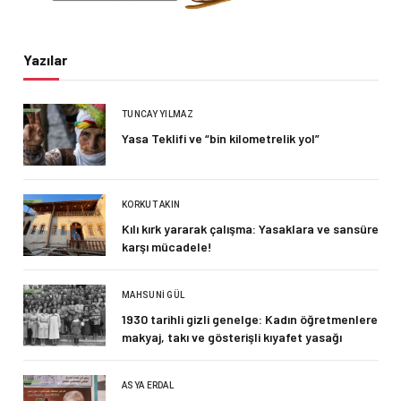
Yazılar
TUNCAY YILMAZ
Yasa Teklifi ve “bin kilometrelik yol”
KORKUT AKIN
Kılı kırk yararak çalışma: Yasaklara ve sansüre
karşı mücadele!
MAHSUNI GÜL
1930 tarihli gizli genelge: Kadın öğretmenlere
makyaj, takı ve gösterişli kıyafet yasağı
ASYA ERDAL