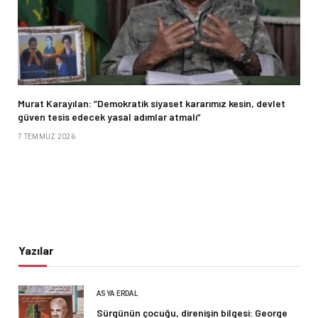
Murat Karayılan: “Demokratik siyaset kararımız kesin, devlet
güven tesis edecek yasal adımlar atmalı”
7 TEMMUZ 2026
Yazılar
ASYA ERDAL
Sürgünün çocuğu, direnişin bilgesi: George