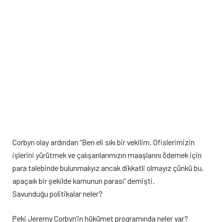
Corbyn olay ardından “Ben eli sıkı bir vekilim. Ofislerimizin
işlerini yürütmek ve çalışanlarımızın maaşlarını ödemek için
para talebinde bulunmalıyız ancak dikkatli olmayız çünkü bu,
apaçaık bir şekilde kamunun parası” demişti.
Savunduğu politikalar neler?
Peki Jeremy Corbyn’in hükümet programında neler var?