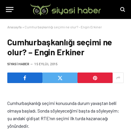
Anasayfa
»
Cumhurbaşkanlığı seçimi ne olur? – Engin Erkiner
Cumhurbaşkanlığı seçimi ne
olur? – Engin Erkiner
SIYASI HABER
15 EYLÜL 2015
Cumhurbaşkanlığı seçimi konusunda durum yavaştan belli
olmaya başladı. Sonda söyleyeceğimi başta da söyleyeyim:
şu andaki gidişat RTE’nın seçimi ilk turda kazanacağı
yönündedir.