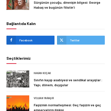
Sürgünün çocuğu, direnişin bilgesi: George
Habaş ve bugünün filistin’i
Bağlantıda Kalın
Facebook
Twitter
Seçtiklerimiz
HAKAN KOÇAK
Sınıfın kayıp asabiyesi ve sendikal arayışlar :
Yapı, dönem, duygular
VOLKAN YARAŞIR
Faşizmin normalleşmesi: Geç faşizm ve geç
emperyalizm ilişkisi