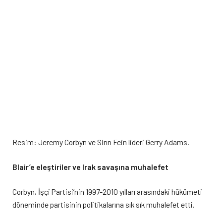
Resim: Jeremy Corbyn ve Sinn Fein lideri Gerry Adams.
Blair’e eleştiriler ve Irak savaşına muhalefet
Corbyn, İşçi Partisi’nin 1997-2010 yılları arasındaki hükümeti
döneminde partisinin politikalarına sık sık muhalefet etti.