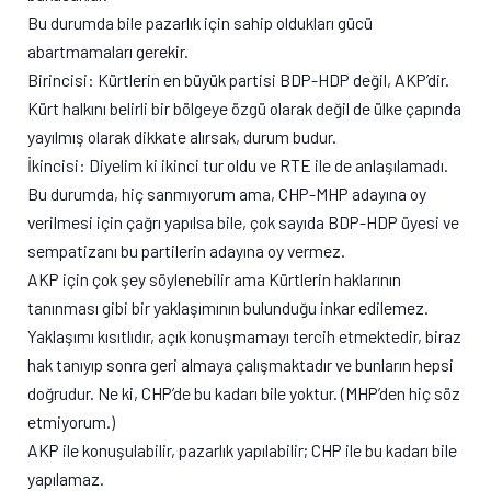
Bu durumda bile pazarlık için sahip oldukları gücü
abartmamaları gerekir.
Birincisi: Kürtlerin en büyük partisi BDP-HDP değil, AKP’dir.
Kürt halkını belirli bir bölgeye özgü olarak değil de ülke çapında
yayılmış olarak dikkate alırsak, durum budur.
İkincisi: Diyelim ki ikinci tur oldu ve RTE ile de anlaşılamadı.
Bu durumda, hiç sanmıyorum ama, CHP-MHP adayına oy
verilmesi için çağrı yapılsa bile, çok sayıda BDP-HDP üyesi ve
sempatizanı bu partilerin adayına oy vermez.
AKP için çok şey söylenebilir ama Kürtlerin haklarının
tanınması gibi bir yaklaşımının bulunduğu inkar edilemez.
Yaklaşımı kısıtlıdır, açık konuşmamayı tercih etmektedir, biraz
hak tanıyıp sonra geri almaya çalışmaktadır ve bunların hepsi
doğrudur. Ne ki, CHP’de bu kadarı bile yoktur. (MHP’den hiç söz
etmiyorum.)
AKP ile konuşulabilir, pazarlık yapılabilir; CHP ile bu kadarı bile
yapılamaz.