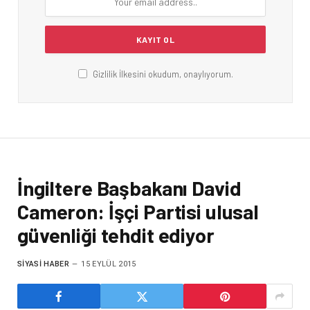
Gizlilik İlkesini okudum, onaylıyorum.
İngiltere Başbakanı David
Cameron: İşçi Partisi ulusal
güvenliği tehdit ediyor
SIYASI HABER
15 EYLÜL 2015