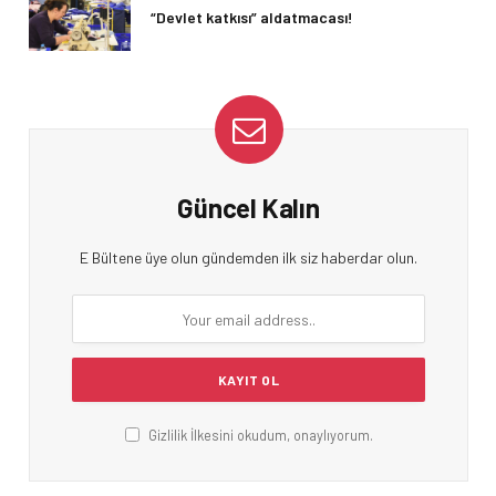
“Devlet katkısı” aldatmacası!
Güncel Kalın
E Bültene üye olun gündemden ilk siz haberdar olun.
Gizlilik İlkesini okudum, onaylıyorum.