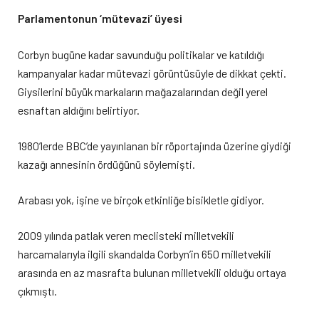
Parlamentonun ‘mütevazi’ üyesi
Corbyn bugüne kadar savunduğu politikalar ve katıldığı
kampanyalar kadar mütevazi görüntüsüyle de dikkat çekti.
Giysilerini büyük markaların mağazalarından değil yerel
esnaftan aldığını belirtiyor.
1980’lerde BBC’de yayınlanan bir röportajında üzerine giydiği
kazağı annesinin ördüğünü söylemişti.
Arabası yok, işine ve birçok etkinliğe bisikletle gidiyor.
2009 yılında patlak veren meclisteki milletvekili
harcamalarıyla ilgili skandalda Corbyn’in 650 milletvekili
arasında en az masrafta bulunan milletvekili olduğu ortaya
çıkmıştı.