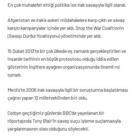
En çok muhalefet ettiği politika ise Irak savaşıyla ilgili olandı.
Afganistan ve Irak’a askeri müdahalelere karşı çıktı ve savaş
karşıtı kampanyalar içinde yer aldı, Stop the War Coalition’ın
(Savaşı Durdur Koalisyonu) yönetiminde yer aldı.
15 Şubat 2013’te bir çok ülkede eş zamanlı gerçekleştirilen ve
insanlık tarihinin en büyük protestosu olduğu iddia edilen
gösterinin İngiltere ayağının organizasyonunda önemli rol
oynadı.
Meclis’te 2006 Irak savaşıyla ilgili bir soruşturma başlatılması
çağrısı yapan 12 milletvekilinden biri oldu.
Corbyn geçtiğimiz günlerde BBC’de yayınlanan bir
röportajında Tony Blair’in savaş suçu işleme suçlamasıyla
yargılanmasının olası olduğunu söylecekti.