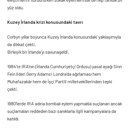
yüz oldu.
Kuzey İrlanda krizi konusundaki tavrı
Corbyn yıllar boyunca Kuzey İrlanda konusundaki yaklaşımıyla
da dikkat çekti.
Birleşik bir İrlanda’yı savunageldi.
1984’te IRA’nın (İrlanda Cumhuriyetçi Ordusu) yasal ayağı Sinn
Fein lideri Gerry Adams’ı Londra’da ağırlaması hem
Muhafazakâr hem de İşçi Partili milletvekillerinden tepki
çekti.
1980’lerde IRA adına bombalı eylem yapmakla suçlanan ancak
suçlamaları reddeden bazı sanıklarla ilgili kampanyalara da
katıldı.