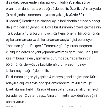
dışındaki seçmenden alacağı oyun Türkiye’de alacağı oy
oranından daha fazla olacağı söylenebilir. Özellikle Almanya’da
(ülke dışındaki seçmen sayısının yaklaşık yüzde 60’ı bu
ülkededir) Demirtaş’ın alacağı oyun beklenenin altında olacağı
da şimdiden söylenebilir. Böyle bir durumun ortaya çıkmasının
Türk soluyla ilgisi bulunmuyor, Kürtlerin önemli bir bölümünün
oy kullanmaması ya da kullanamamasıyla ilgisi bulunuyor.
Yarın son gün… En geç 9 Temmuz günü yurtdışı seçmen
kütüğüne adres beyanı yaparak yazılmak gerekiyor. Geniş bir
kesim bunu halen yapmamış durumdadır. Yapanların bir
bölümünün de –yüzde kaç bilemiyorum- seçimde oy
kullanmayacağı söylenebilir.
Bu durumu geçen yıl yapılan Almanya genel seçiminde Kürt
adayın aldığı oy sayısında gözlemlemek mümkün olmuştu.
Evet, durum farklı… Orada Alman vatandaşı olmak önemliydi,
burada ise TC vatandaşı… Ama zihniyetin çok değişeceğini
sanmıyorum.