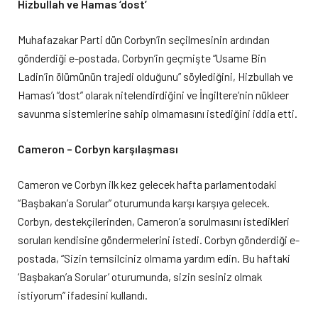
Hizbullah ve Hamas ‘dost’
Muhafazakar Parti dün Corbyn’in seçilmesinin ardından
gönderdiği e-postada, Corbyn’in geçmişte “Usame Bin
Ladin’in ölümünün trajedi olduğunu” söylediğini, Hizbullah ve
Hamas’ı “dost” olarak nitelendirdiğini ve İngiltere’nin nükleer
savunma sistemlerine sahip olmamasını istediğini iddia etti.
Cameron – Corbyn karşılaşması
Cameron ve Corbyn ilk kez gelecek hafta parlamentodaki
“Başbakan’a Sorular” oturumunda karşı karşıya gelecek.
Corbyn, destekçilerinden, Cameron’a sorulmasını istedikleri
soruları kendisine göndermelerini istedi. Corbyn gönderdiği e-
postada, “Sizin temsilciniz olmama yardım edin. Bu haftaki
‘Başbakan’a Sorular’ oturumunda, sizin sesiniz olmak
istiyorum” ifadesini kullandı.