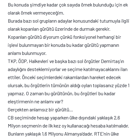
Bu konuda şimdiye kadar çok sayıda örnek bulunduğu için ek
olarak örnek vermeyeceğim.
Burada bazı sol grupların adaylar konusundaki tutumuyla ilgili
olarak koparılan gürültü üzerinde de durmak gerekir.
Koparılan gürültü diyorum çünkü fonksiyonel herhangi bir
işlevi bulunmayan bir konuda bu kadar gürültü yapmanın
anlamı bulunmuyor.
TKP, ÖDP, Halkevleri ve başka bazı sol örgütler Demirtaş’ın
adaylığını desteklemiyorlar ve seçime katılmayacaklarını ilan
ettiler. Önceki seçimlerdeki rakamlardan hareket edecek
olursak, bu örgütlerin tümünün aldığı oyları toplasanız yüzde 1
yapmaz. O zaman bu gürültünün, bu örgütleri bu kadar
eleştirmenin ne anlamı var?
Gerçekten anlamsız bir gürültü…
CB seçiminde hesap yaparken ülke dışındaki yaklaşık 2,6
Milyon seçmenin de ilk kez oy kullanacağı hesaba katılmalıdır.
Bunların yaklaşık 1,6 Milyonu Almanya’dadır. RTE’nin ülke