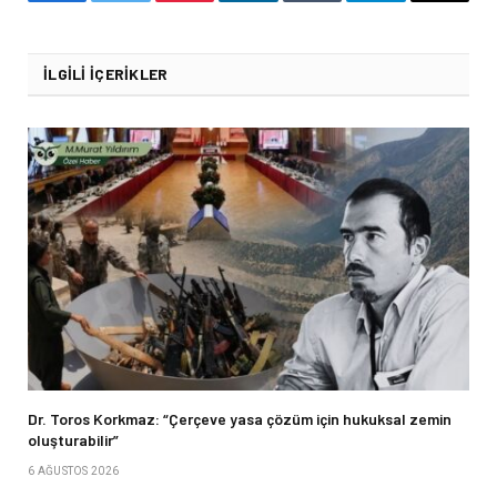
Facebook
Twitter
Pinterest
LinkedIn
Tumblr
Telegram
Email
İLGILI İÇERIKLER
Dr. Toros Korkmaz: “Çerçeve yasa çözüm için hukuksal zemin
oluşturabilir”
6 AĞUSTOS 2026