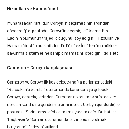
Hizbullah ve Hamas ‘dost’
Muhafazakar Parti dün Corbyn’in seçilmesinin ardından
gönderdiği e-postada, Corbyn’in geçmişte “Usame Bin
Ladin’in ölümünün trajedi olduğunu” söylediğini, Hizbullah ve
Hamas’ı “dost” olarak nitelendirdiğini ve İngiltere’nin nükleer
savunma sistemlerine sahip olmamasını istediğini iddia etti.
Cameron – Corbyn karşılaşması
Cameron ve Corbyn ilk kez gelecek hafta parlamentodaki
“Başbakan’a Sorular” oturumunda karşı karşıya gelecek.
Corbyn, destekçilerinden, Cameron’a sorulmasını istedikleri
soruları kendisine göndermelerini istedi. Corbyn gönderdiği e-
postada, “Sizin temsilciniz olmama yardım edin. Bu haftaki
‘Başbakan’a Sorular’ oturumunda, sizin sesiniz olmak
istiyorum” ifadesini kullandı.