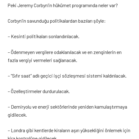
Peki Jeremy Corbyn’in hükümet programında neler var?
Corbyn’in savunduğu politikalardan bazıları şöyle:
– Kesinti politikaları sonlandırılacak.
– Ödenmeyen vergilere odaklanılacak ve en zenginlerin en
fazla vergiyi vermeleri sağlanacak.
– “Sıfır saat” adlı geçici işçi sözleşmesi sistemi kaldırılacak.
– Özelleştirmeler durdurulacak.
– Demiryolu ve enerji sektörlerinde yeniden kamulaştırmaya
gidilecek.
– Londra gibi kentlerde kiraların aşırı yüksekliğini önlemek için
kira kontrolüne gidilecek.