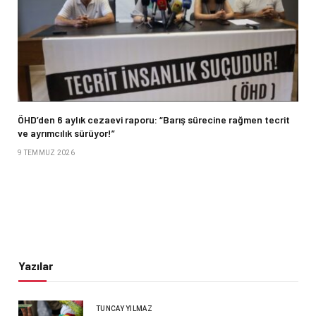
ÖHD’den 6 aylık cezaevi raporu: “Barış sürecine rağmen tecrit
ve ayrımcılık sürüyor!”
9 TEMMUZ 2026
Yazılar
TUNCAY YILMAZ