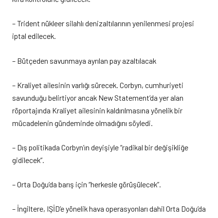
– Trident nükleer silahlı denizaltılarının yenilenmesi projesi
iptal edilecek.
– Bütçeden savunmaya ayrılan pay azaltılacak
– Kraliyet ailesinin varlığı sürecek. Corbyn, cumhuriyeti
savunduğu belirtiyor ancak New Statement’da yer alan
röportajında Kraliyet ailesinin kaldırılmasına yönelik bir
mücadelenin gündeminde olmadığını söyledi.
– Dış politikada Corbyn’ın deyişiyle “radikal bir değişikliğe
gidilecek”.
– Orta Doğu’da barış için “herkesle görüşülecek”.
– İngiltere, IŞİD’e yönelik hava operasyonları dahil Orta Doğu’da