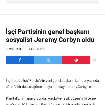
İşçi Partisinin genel başkanı
sosyalist Jeremy Corbyn oldu
SIYASI HABER
15 EYLÜL 2015
İngiltere’de İşçi Partisi’nin yeni genel başkanı, kampanyasında
sürpriz bir destek gören sosyalist aday Jeremy Corbyn oldu.
Kapitalizmin anayurdunda, kurulu/yerleşik düzenin iki temel
ayağından biri olan İşçi Partisi’nde uzun bir aradan sonra ilk