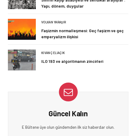
Yapı, dönem, duygular
VOLKAN YARAŞIR
Faşizmin normalleşmesi: Geç faşizm ve geç
emperyalizm ilişkisi
KIVANÇ ELIAÇIK
ILO 193 ve algoritmanın zincirleri
Güncel Kalın
E Bültene üye olun gündemden ilk siz haberdar olun.