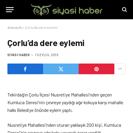
Anasayfa
»
Çorlu’da dere eylemi
Çorlu’da dere eylemi
SIYASI HABER
15 EYLÜL 2015
Tekirdağ’ın Çorlu İlçesi Nusretiye Mahallesi’nden geçen
Kumluca Deresi’nin çevreye yaydığı ağır kokuya karşı mahalle
halkı Belediye önünde eylem yaptı.
Nusretiye Mahallesi’nden oturan yaklaşık 200 kişi, Kumluca
Deresi’nin çevreye ağır koku yayarak zarar verdiği