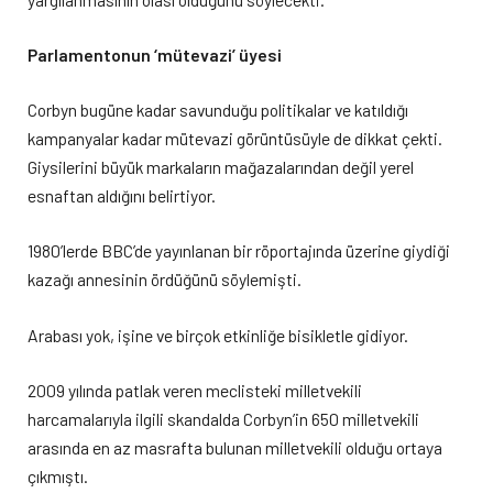
Parlamentonun ‘mütevazi’ üyesi
Corbyn bugüne kadar savunduğu politikalar ve katıldığı
kampanyalar kadar mütevazi görüntüsüyle de dikkat çekti.
Giysilerini büyük markaların mağazalarından değil yerel
esnaftan aldığını belirtiyor.
1980’lerde BBC’de yayınlanan bir röportajında üzerine giydiği
kazağı annesinin ördüğünü söylemişti.
Arabası yok, işine ve birçok etkinliğe bisikletle gidiyor.
2009 yılında patlak veren meclisteki milletvekili
harcamalarıyla ilgili skandalda Corbyn’in 650 milletvekili
arasında en az masrafta bulunan milletvekili olduğu ortaya
çıkmıştı.