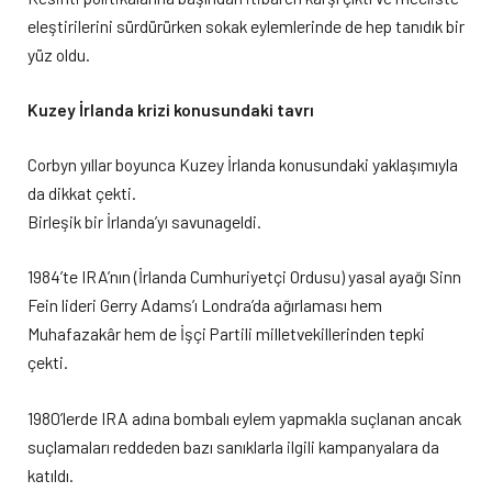
eleştirilerini sürdürürken sokak eylemlerinde de hep tanıdık bir
yüz oldu.
Kuzey İrlanda krizi konusundaki tavrı
Corbyn yıllar boyunca Kuzey İrlanda konusundaki yaklaşımıyla
da dikkat çekti.
Birleşik bir İrlanda’yı savunageldi.
1984’te IRA’nın (İrlanda Cumhuriyetçi Ordusu) yasal ayağı Sinn
Fein lideri Gerry Adams’ı Londra’da ağırlaması hem
Muhafazakâr hem de İşçi Partili milletvekillerinden tepki
çekti.
1980’lerde IRA adına bombalı eylem yapmakla suçlanan ancak
suçlamaları reddeden bazı sanıklarla ilgili kampanyalara da
katıldı.