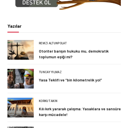
Yazılar
REMZI ALTUNPOLAT
Otoriter barışın hukuku mu, demokratik
toplumun eşiği mi?
TUNCAY YILMAZ
Yasa Teklifi ve “bin kilometrelik yol”
KORKUT AKIN
Kılı kırk yararak çalışma: Yasaklara ve sansüre
karşı mücadele!