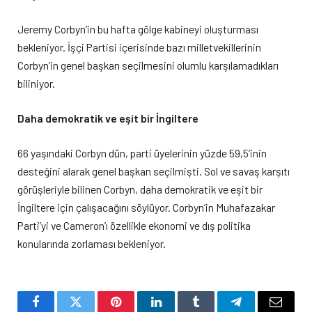
Jeremy Corbyn’in bu hafta gölge kabineyi oluşturması
bekleniyor. İşçi Partisi içerisinde bazı milletvekillerinin
Corbyn’in genel başkan seçilmesini olumlu karşılamadıkları
biliniyor.
Daha demokratik ve eşit bir İngiltere
66 yaşındaki Corbyn dün, parti üyelerinin yüzde 59,5’inin
desteğini alarak genel başkan seçilmişti. Sol ve savaş karşıtı
görüşleriyle bilinen Corbyn, daha demokratik ve eşit bir
İngiltere için çalışacağını söylüyor. Corbyn’in Muhafazakar
Parti’yi ve Cameron’ı özellikle ekonomi ve dış politika
konularında zorlaması bekleniyor.