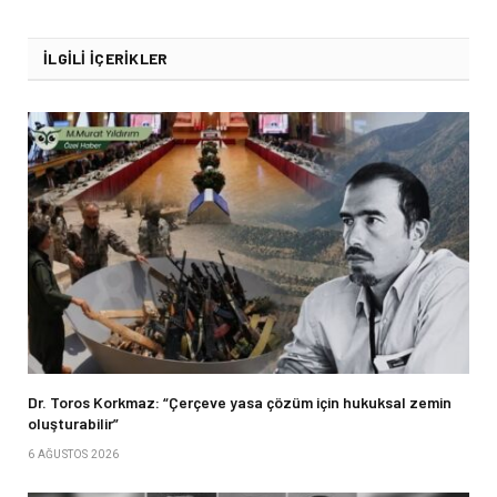
İLGILI İÇERIKLER
Dr. Toros Korkmaz: “Çerçeve yasa çözüm için hukuksal zemin
oluşturabilir”
6 AĞUSTOS 2026