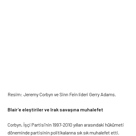
Resim: Jeremy Corbyn ve Sinn Fein lideri Gerry Adams.
Blair’e eleştiriler ve Irak savaşına muhalefet
Corbyn, İşçi Partisi’nin 1997-2010 yılları arasındaki hükümeti
döneminde partisinin politikalarına sık sık muhalefet etti.