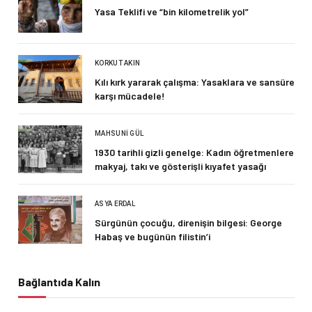
Yasa Teklifi ve “bin kilometrelik yol”
KORKUT AKIN
Kılı kırk yararak çalışma: Yasaklara ve sansüre
karşı mücadele!
MAHSUNI GÜL
1930 tarihli gizli genelge: Kadın öğretmenlere
makyaj, takı ve gösterişli kıyafet yasağı
ASYA ERDAL
Sürgünün çocuğu, direnişin bilgesi: George
Habaş ve bugünün filistin’i
Bağlantıda Kalın