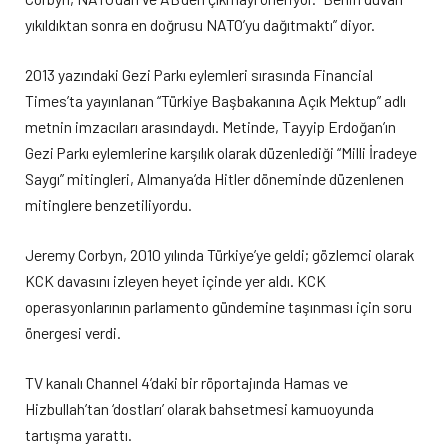
yıkıldıktan sonra en doğrusu NATO’yu dağıtmaktı” diyor.
2013 yazındaki Gezi Parkı eylemleri sırasında Financial
Times’ta yayınlanan “Türkiye Başbakanına Açık Mektup” adlı
metnin imzacıları arasındaydı. Metinde, Tayyip Erdoğan’ın
Gezi Parkı eylemlerine karşılık olarak düzenlediği “Milli İradeye
Saygı” mitingleri, Almanya’da Hitler döneminde düzenlenen
mitinglere benzetiliyordu.
Jeremy Corbyn, 2010 yılında Türkiye’ye geldi; gözlemci olarak
KCK davasını izleyen heyet içinde yer aldı. KCK
operasyonlarının parlamento gündemine taşınması için soru
önergesi verdi.
TV kanalı Channel 4’daki bir röportajında Hamas ve
Hizbullah’tan ‘dostları’ olarak bahsetmesi kamuoyunda
tartışma yarattı.