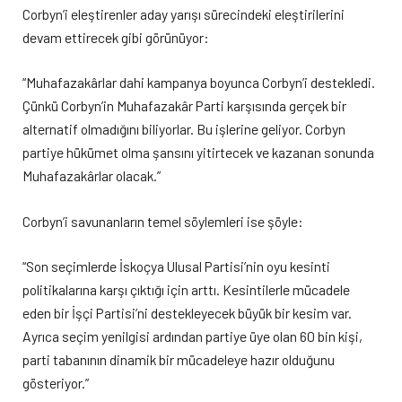
Corbyn’i eleştirenler aday yarışı sürecindeki eleştirilerini
devam ettirecek gibi görünüyor:
“Muhafazakârlar dahi kampanya boyunca Corbyn’i destekledi.
Çünkü Corbyn’in Muhafazakâr Parti karşısında gerçek bir
alternatif olmadığını biliyorlar. Bu işlerine geliyor. Corbyn
partiye hükümet olma şansını yitirtecek ve kazanan sonunda
Muhafazakârlar olacak.”
Corbyn’i savunanların temel söylemleri ise şöyle:
“Son seçimlerde İskoçya Ulusal Partisi’nin oyu kesinti
politikalarına karşı çıktığı için arttı. Kesintilerle mücadele
eden bir İşçi Partisi’ni destekleyecek büyük bir kesim var.
Ayrıca seçim yenilgisi ardından partiye üye olan 60 bin kişi,
parti tabanının dinamik bir mücadeleye hazır olduğunu
gösteriyor.”