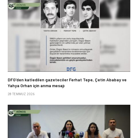
DFG’den katledilen gazeteciler Ferhat Tepe, Çetin Ababay ve
Yahya Orhan için anma mesajı
28 TEMMUZ 2026