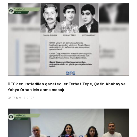
DFG’den katledilen gazeteciler Ferhat Tepe, Çetin Ababay ve
Yahya Orhan için anma mesajı
28 TEMMUZ 2026