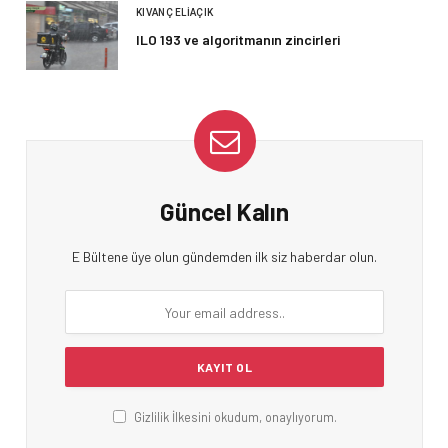
KIVANÇ ELIAÇIK
ILO 193 ve algoritmanın zincirleri
Güncel Kalın
E Bültene üye olun gündemden ilk siz haberdar olun.
Gizlilik İlkesini okudum, onaylıyorum.