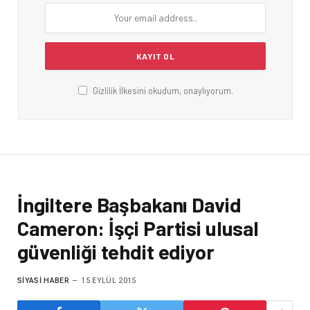
Gizlilik İlkesini okudum, onaylıyorum.
İngiltere Başbakanı David
Cameron: İşçi Partisi ulusal
güvenliği tehdit ediyor
SIYASI HABER
15 EYLÜL 2015