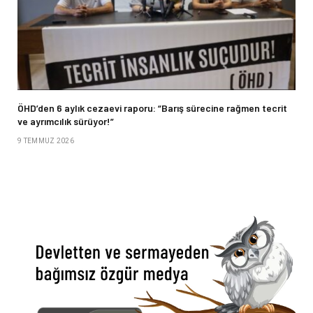
ÖHD’den 6 aylık cezaevi raporu: “Barış sürecine rağmen tecrit
ve ayrımcılık sürüyor!”
9 TEMMUZ 2026