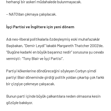
herhangi bir askeri müdahalede bulunmayacak.
– NATO’dan çıkmaya çalışılacak.
İşçi Partisi ve İngiltere için yeni dönem
Adı neo-liberal politikalarla özdeşleşmiş eski muhafazakâr
Başbakan, “Demir Leydi” lakablı Margareth Thatcher 2002’de,
“Bugüne kadarki en büyük başarınız nedir” sorusuna şu cevabı
vermişti: “Tony Blair ve İşçi Partisi”.
Partiyi kökenlerine döndüreceğini söyleyen Corbyn şimdi
partiyi Blair döneminde girdiği politik yoldan çıkartıp çok farklı
bir çizgiye çekmeye çalışacak.
Bunun parti içinde büyük çalkantılara neden olmasına kesin
gözüyle bakılıyor.