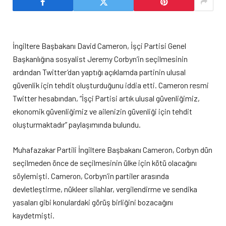
İngiltere Başbakanı David Cameron, İşçi Partisi Genel
Başkanlığına sosyalist Jeremy Corbyn’in seçilmesinin
ardından Twitter’dan yaptığı açıklamda partinin ulusal
güvenlik için tehdit oluşturduğunu iddia etti. Cameron resmi
Twitter hesabından, “İşçi Partisi artık ulusal güvenliğimiz,
ekonomik güvenliğimiz ve ailenizin güvenliği için tehdit
oluşturmaktadır” paylaşımında bulundu.
Muhafazakar Partili İngiltere Başbakanı Cameron, Corbyn dün
seçilmeden önce de seçilmesinin ülke için kötü olacağını
söylemişti. Cameron, Corbyn’in partiler arasında
devletleştirme, nükleer silahlar, vergilendirme ve sendika
yasaları gibi konulardaki görüş birliğini bozacağını
kaydetmişti.