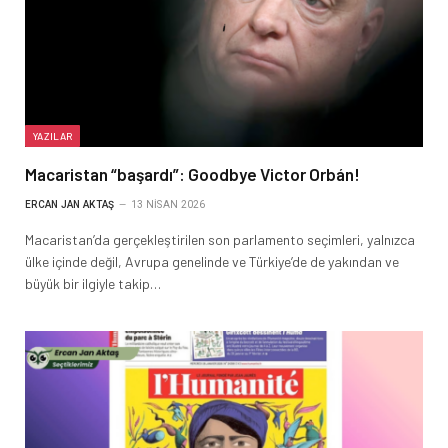
YAZILAR
Macaristan “başardı”: Goodbye Victor Orbán!
ERCAN JAN AKTAŞ
13 NISAN 2026
Macaristan’da gerçekleştirilen son parlamento seçimleri, yalnızca
ülke içinde değil, Avrupa genelinde ve Türkiye’de de yakından ve
büyük bir ilgiyle takip…