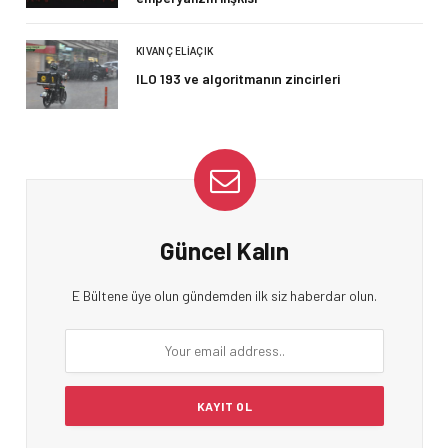
KIVANÇ ELIAÇIK
ILO 193 ve algoritmanın zincirleri
Güncel Kalın
E Bültene üye olun gündemden ilk siz haberdar olun.