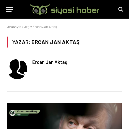
Anasayfa
»
Arşiv Ercan Jan Aktaş
YAZAR:
ERCAN JAN AKTAŞ
Ercan Jan Aktaş