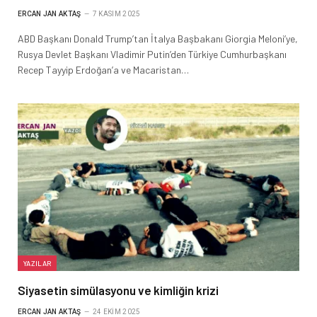
ERCAN JAN AKTAŞ
7 KASIM 2025
ABD Başkanı Donald Trump’tan İtalya Başbakanı Giorgia Meloni’ye,
Rusya Devlet Başkanı Vladimir Putin’den Türkiye Cumhurbaşkanı
Recep Tayyip Erdoğan’a ve Macaristan…
YAZILAR
Siyasetin simülasyonu ve kimliğin krizi
ERCAN JAN AKTAŞ
24 EKIM 2025