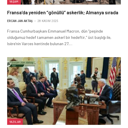
YAŞAM
Fransa’da yeniden “gönüllü” askerlik; Almanya sırada
ERCAN JAN AKTAŞ
28 KASIM 2025
Fransa Cumhurbaşkanı Emmanuel Macron, dün “peşinde
olduğumuz hedef tamamen askerî bir hedeftir,” üst başlığı ile,
Isère’nin Varces kentinde bulunan 27.…
YAZILAR