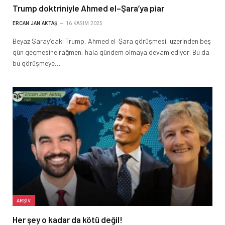
Trump doktriniyle Ahmed el–Şara’ya piar
ERCAN JAN AKTAŞ
16 KASIM 2025
Beyaz Saray’daki Trump, Ahmed el–Şara görüşmesi, üzerinden beş
gün geçmesine rağmen, hala gündem olmaya devam ediyor. Bu da
bu görüşmeye…
ARŞIV
Her şey o kadar da kötü değil!