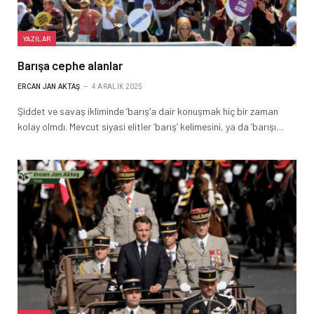
YAZILAR
Barışa cephe alanlar
ERCAN JAN AKTAŞ
4 ARALIK 2025
Şiddet ve savaş ikliminde ‘barış’a dair konuşmak hiç bir zaman
kolay olmdı. Mevcut siyasi elitler ‘barış’ kelimesini, ya da ‘barışı…