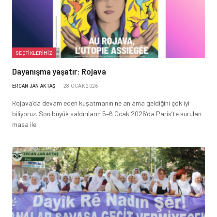
SEÇTIKLERIMIZ
Dayanışma yaşatır: Rojava
ERCAN JAN AKTAŞ
28 OCAK 2026
Rojava’da devam eden kuşatmanın ne anlama geldiğini çok iyi
biliyoruz. Son büyük saldırıların 5–6 Ocak 2026’da Paris’te kurulan
masa ile…