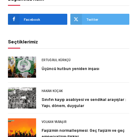
Facebook
Twitter
Seçtiklerimiz
ERTUĞRUL KÜRKÇÜ
Üçüncü kutbun yeniden inşası
HAKAN KOÇAK
Sınıfın kayıp asabiyesi ve sendikal arayışlar :
Yapı, dönem, duygular
VOLKAN YARAŞIR
Faşizmin normalleşmesi: Geç faşizm ve geç
emperyalizm ilişkisi