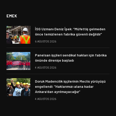
(Twitter)
EMEK
İSG Uzmanı Deniz İpek: “Müfettiş gelmeden
önce temizlenen fabrika güvenli değildir”
6 AĞUSTOS 2026
Panelsan işçileri sendikal hakları için fabrika
önünde direnişe başladı
4 AĞUSTOS 2026
Doruk Madencilik işçilerinin Meclis yürüyüşü
engellendi: “Haklarımızı alana kadar
Ankara’dan ayrılmayacağız”
4 AĞUSTOS 2026