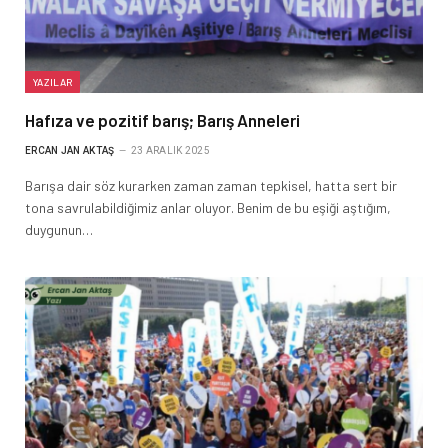
YAZILAR
Hafıza ve pozitif barış; Barış Anneleri
ERCAN JAN AKTAŞ
23 ARALIK 2025
Barışa dair söz kurarken zaman zaman tepkisel, hatta sert bir
tona savrulabildiğimiz anlar oluyor. Benim de bu eşiği aştığım,
duygunun…