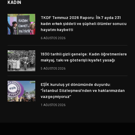
KADIN
TKDF Temmuz 2026 Raporu: İlk 7 ayda 231
kadın erkek şiddeti ve şüpheli ölümler sonucu
hayatını kaybetti
6 AĞUSTOS 2026
1930 tarihli gizli genelge: Kadın öğretmenlere
makyaj, takı ve gösterişli kıyafet yasağı
5 AĞUSTOS 2026
EŞİK kuruluş yıl dönümünde duyurdu:
“İstanbul Sözleşmesi’nden ve haklarımızdan
vazgeçmiyoruz”
1 AĞUSTOS 2026