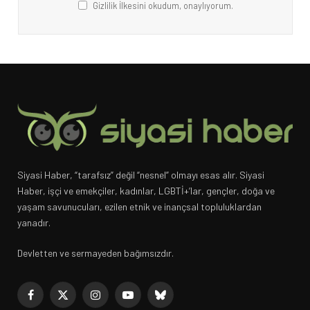
Gizlilik İlkesini okudum, onaylıyorum.
Siyasi Haber, “tarafsız” değil “nesnel” olmayı esas alır. Siyasi
Haber, işçi ve emekçiler, kadınlar, LGBTİ+’lar, gençler, doğa ve
yaşam savunucuları, ezilen etnik ve inançsal topluluklardan
yanadır.
Devletten ve sermayeden bağımsızdır.
Facebook
X
Instagram
YouTube
Bluesky