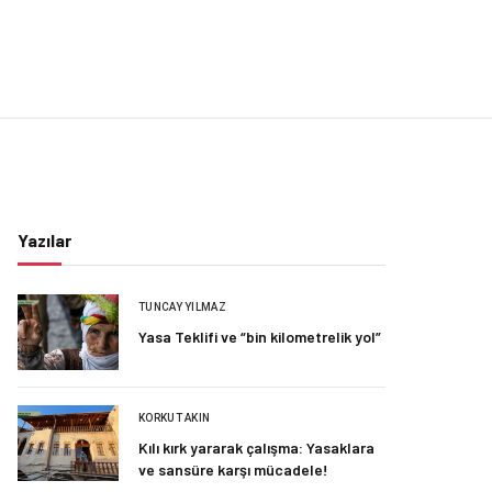
Yazılar
TUNCAY YILMAZ
Yasa Teklifi ve “bin kilometrelik yol”
KORKUT AKIN
Kılı kırk yararak çalışma: Yasaklara
ve sansüre karşı mücadele!