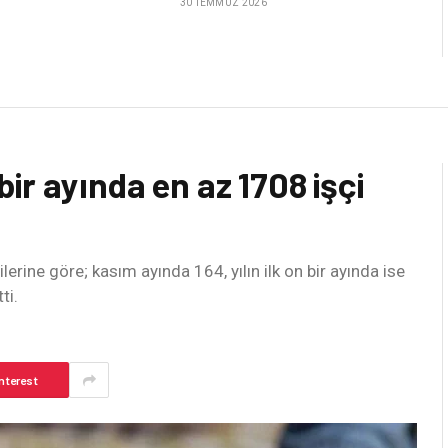
30 TEMMUZ 2026
 bir ayında en az 1708 işçi
ilerine göre; kasım ayında 164, yılın ilk on bir ayında ise
ti.
nterest