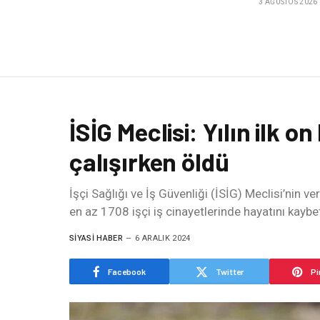
3 AĞUSTOS 2026
İSİG Meclisi: Yılın ilk on
çalışırken öldü
İşçi Sağlığı ve İş Güvenliği (İSİG) Meclisi’nin ver
en az 1708 işçi iş cinayetlerinde hayatını kaybet
SIYASI HABER
6 ARALIK 2024
Facebook
Twitter
Pi