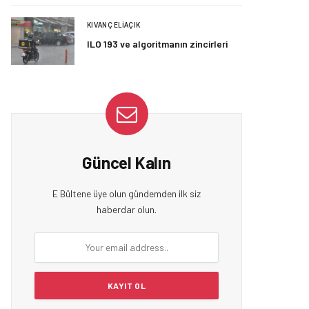
KIVANÇ ELIAÇIK
ILO 193 ve algoritmanın zincirleri
Güncel Kalın
E Bültene üye olun gündemden ilk siz
haberdar olun.