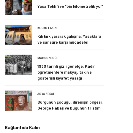
Yasa Teklifi ve “bin kilometrelik yol”
KORKUT AKIN
Kılı kırk yararak çalışma: Yasaklara
ve sansüre karşı mücadele!
MAHSUNI GÜL
1930 tarihli gizli genelge: Kadın
öğretmenlere makyaj, takı ve
gösterişli kıyafet yasağı
ASYA ERDAL
Sürgünün çocuğu, direnişin bilgesi:
George Habaş ve bugünün filistin’i
Bağlantıda Kalın