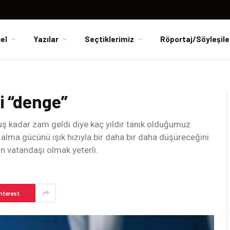
el
Yazılar
Seçtiklerimiz
Röportaj/Söyleşile
i “denge”
ş kadar zam geldi diye kaç yıldır tanık olduğumuz
n alma gücünü ışık hızıyla bir daha bir daha düşüreceğini
n vatandaşı olmak yeterli.
nterest