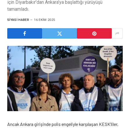
için Diyarbakır’dan Ankara’ya başlattığı yürüyüşü
tamamladı.
SIYASI HABER
16 EKIM 2025
Ancak Ankara girişinde polis engeliyle karşılaşan KESK’liler,