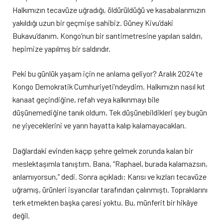
Halkımızın tecavüze uğradığı, öldürüldüğü ve kasabalarımızın
yakıldığı uzun bir geçmişe sahibiz. Güney Kivu’daki
Bukavu’danım. Kongo’nun bir santimetresine yapılan saldırı,
hepimize yapılmış bir saldırıdır.
Peki bu günlük yaşam için ne anlama geliyor? Aralık 2024’te
Kongo Demokratik Cumhuriyeti’ndeydim. Halkımızın nasıl kıt
kanaat geçindiğine, refah veya kalkınmayı bile
düşünemediğine tanık oldum. Tek düşünebildikleri şey bugün
ne yiyeceklerini ve yarın hayatta kalıp kalamayacakları.
Dağlardaki evinden kaçıp şehre gelmek zorunda kalan bir
meslektaşımla tanıştım. Bana, “Raphael, burada kalamazsın,
anlamıyorsun,” dedi. Sonra açıkladı: Karısı ve kızları tecavüze
uğramış, ürünleri isyancılar tarafından çalınmıştı. Topraklarını
terk etmekten başka çaresi yoktu. Bu, münferit bir hikâye
değil.