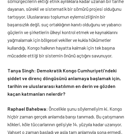
sömürgecilerin ektiği etnik ayrılıklara kadar uzanan bir tarihe
dayanan, sürekli ve sistematik bir sömürü projesi olduğunu
tartışıyor. Uluslararası toplumun eylemsizliğinin bir
başarısızlık değil, suç ortaklığının kanıtı olduğunu ve yabancı
güçlerin ve şirketlerin ülkeyi kontrol etmek ve kaynaklarını
yağmalamak için bölgesel vekiller ve kukla hükümetler
kullandığı, Kongo halkının hayatta kalmak için tek başına
mücadele ettiği bir sistemin önünü açtığını savunuyor.
Tanya Singh: Demokratik Kongo Cumhuriyeti’ndeki
şiddet ve direnç döngüsünü anlamaya başlamak için,
tarihin ve uluslararası katılımın en derin ve gözden
kaçan katmanları nelerdir?
Raphael Bahebwa:
Öncelikle şunu söylemeliyim ki, Kongo
hiçbir zaman gerçek anlamda barışı tanımadı. Bu çatışmanın
kökleri, köle tüccarlarının gelişiyle 14. yüzyıla kadar uzanıyor.
Vahşet o zaman başladı ve asla tam anlamıyla sona ermedi.