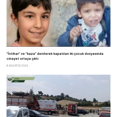
“İntihar” ve “kaza” denilerek kapatılan iki çocuk dosyasında
cinayet ortaya çıktı
8 AĞUSTOS 2026