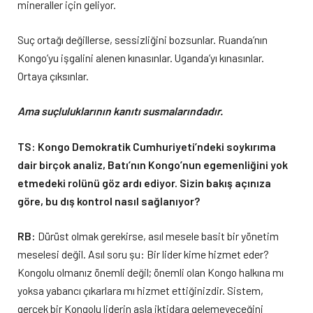
mineraller için geliyor.
Suç ortağı değillerse, sessizliğini bozsunlar. Ruanda’nın
Kongo’yu işgalini alenen kınasınlar. Uganda’yı kınasınlar.
Ortaya çıksınlar.
Ama suçluluklarının kanıtı susmalarındadır.
TS: Kongo Demokratik Cumhuriyeti’ndeki soykırıma
dair birçok analiz, Batı’nın Kongo’nun egemenliğini yok
etmedeki rolünü göz ardı ediyor. Sizin bakış açınıza
göre, bu dış kontrol nasıl sağlanıyor?
RB:
Dürüst olmak gerekirse, asıl mesele basit bir yönetim
meselesi değil. Asıl soru şu: Bir lider kime hizmet eder?
Kongolu olmanız önemli değil; önemli olan Kongo halkına mı
yoksa yabancı çıkarlara mı hizmet ettiğinizdir. Sistem,
gerçek bir Kongolu liderin asla iktidara gelemeyeceğini