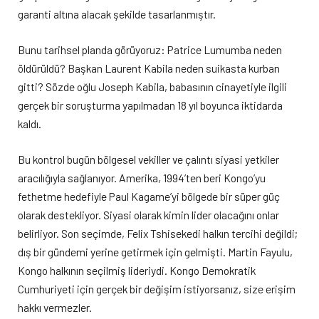
garanti altına alacak şekilde tasarlanmıştır.
Bunu tarihsel planda görüyoruz: Patrice Lumumba neden
öldürüldü? Başkan Laurent Kabila neden suikasta kurban
gitti? Sözde oğlu Joseph Kabila, babasının cinayetiyle ilgili
gerçek bir soruşturma yapılmadan 18 yıl boyunca iktidarda
kaldı.
Bu kontrol bugün bölgesel vekiller ve çalıntı siyasi yetkiler
aracılığıyla sağlanıyor. Amerika, 1994’ten beri Kongo’yu
fethetme hedefiyle Paul Kagame’yi bölgede bir süper güç
olarak destekliyor. Siyasi olarak kimin lider olacağını onlar
belirliyor. Son seçimde, Felix Tshisekedi halkın tercihi değildi;
dış bir gündemi yerine getirmek için gelmişti. Martin Fayulu,
Kongo halkının seçilmiş lideriydi. Kongo Demokratik
Cumhuriyeti için gerçek bir değişim istiyorsanız, size erişim
hakkı vermezler.