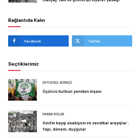
Bağlantıda Kalın
Facebook
Twitter
Seçtiklerimiz
ERTUĞRUL KÜRKÇÜ
Üçüncü kutbun yeniden inşası
HAKAN KOÇAK
Sınıfın kayıp asabiyesi ve sendikal arayışlar :
Yapı, dönem, duygular