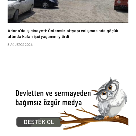
Adana’da iş cinayeti: Önlemsiz altyapı çalışmasında göçük
altında kalan işçi yaşamını yitirdi
8 AĞUSTOS 2026