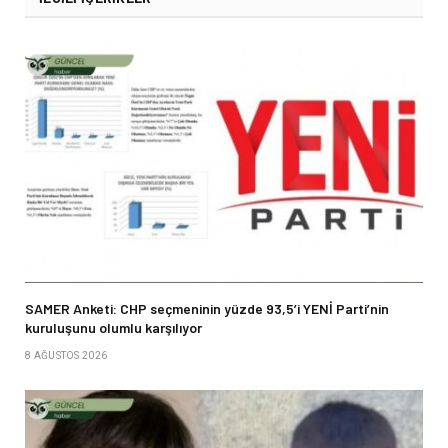
SAMER Anketi: CHP seçmeninin yüzde 93,5’i YENİ Parti’nin
kuruluşunu olumlu karşılıyor
8 AĞUSTOS 2026