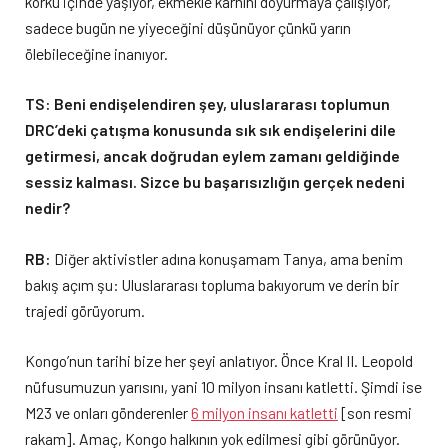
korku içinde yaşıyor, ekmekle karnını doyurmaya çalışıyor,
sadece bugün ne yiyeceğini düşünüyor çünkü yarın
ölebileceğine inanıyor.
TS: Beni endişelendiren şey, uluslararası toplumun
DRC’deki çatışma konusunda sık sık endişelerini dile
getirmesi, ancak doğrudan eylem zamanı geldiğinde
sessiz kalması. Sizce bu başarısızlığın gerçek nedeni
nedir?
RB:
Diğer aktivistler adına konuşamam Tanya, ama benim
bakış açım şu: Uluslararası topluma bakıyorum ve derin bir
trajedi görüyorum.
Kongo’nun tarihi bize her şeyi anlatıyor. Önce Kral II. Leopold
nüfusumuzun yarısını, yani 10 milyon insanı katletti. Şimdi ise
M23 ve onları gönderenler
6 milyon insanı katletti
[son resmi
rakam]. Amaç, Kongo halkının yok edilmesi gibi görünüyor.