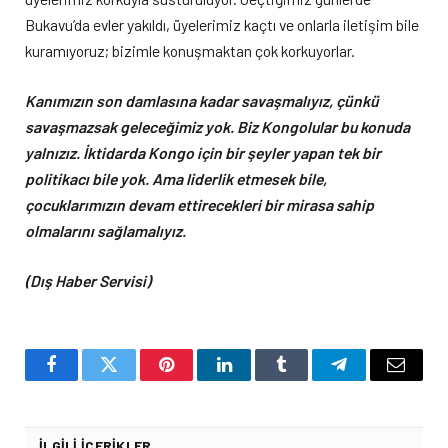
Bukavu’da evler yakıldı, üyelerimiz kaçtı ve onlarla iletişim bile
kuramıyoruz; bizimle konuşmaktan çok korkuyorlar.
Kanımızın son damlasına kadar savaşmalıyız, çünkü
savaşmazsak geleceğimiz yok. Biz Kongolular bu konuda
yalnızız. İktidarda Kongo için bir şeyler yapan tek bir
politikacı bile yok. Ama liderlik etmesek bile,
çocuklarımızın devam ettirecekleri bir mirasa sahip
olmalarını sağlamalıyız.
(Dış Haber Servisi)
Facebook
Twitter
Pinterest
LinkedIn
Tumblr
Telegram
Email
İLGILI İÇERIKLER