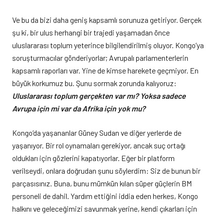
Ve bu da bizi daha geniş kapsamlı sorunuza getiriyor. Gerçek
şu ki, bir ulus herhangi bir trajedi yaşamadan önce
uluslararası toplum yeterince bilgilendirilmiş oluyor. Kongo’ya
soruşturmacılar gönderiyorlar; Avrupalı ​​parlamenterlerin
kapsamlı raporları var. Yine de kimse harekete geçmiyor. En
büyük korkumuz bu. Şunu sormak zorunda kalıyoruz:
Uluslararası toplum gerçekten var mı? Yoksa sadece
Avrupa için mi var da Afrika için yok mu?
Kongo’da yaşananlar Güney Sudan ve diğer yerlerde de
yaşanıyor. Bir rol oynamaları gerekiyor, ancak suç ortağı
oldukları için gözlerini kapatıyorlar. Eğer bir platform
verilseydi, onlara doğrudan şunu söylerdim: Siz de bunun bir
parçasısınız. Buna, bunu mümkün kılan süper güçlerin BM
personeli de dahil. Yardım ettiğini iddia eden herkes, Kongo
halkını ve geleceğimizi savunmak yerine, kendi çıkarları için