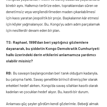
birebir aynı. Halkımızı terörize eden, topraklarından süren ve
denetimsiz veya vergilendirilmeden maden çıkarılabilmesi
için kaos yaratan jeopolitik bir proje. Başkalarının kâr etmesi
için köyler yağmalanıyor. Bu, Kongo’yu adım adım parçalamak
için nesillerdir devam eden bir plan.
TS: Raphael, 1996’dan beri yaptığınız gözlemlere
dayanarak, bu şiddetin Kongo Demokratik Cumhuriyeti
halkı üzerindeki derin etkilerini anlamamıza yardımcı
olabilir misiniz?
RB:
Bu savaşın başlangıcından beri tanık olduğum kadarıyla,
bu çatışma farklı. Savaş genellikle birincil direnişçiler olarak
erkekleri hedef alırken, Kongo’da savaş silahları kasıtlı olarak
kadınları ve çocukları hedef alıyor. Bu, kasıtlı bir durum.
Anlaması güç şeyler gördüm kendi gözlerimle. Bebeği almak