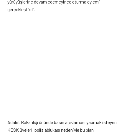
yürüyüşlerine devam edemeyince oturma eylemi
gerçekleştirdi.
Adalet Bakanlığı önünde basın açıklaması yapmak isteyen
KESK üyeleri, polis ablukası nedeniyle bu planı