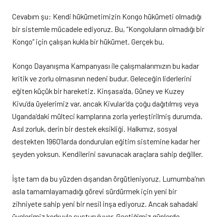
Cevabım şu: Kendi hükümetimizin Kongo hükümeti olmadığı
bir sistemle mücadele ediyoruz. Bu, “Kongoluların olmadığı bir
Kongo” için çalışan kukla bir hükümet. Gerçek bu.
Kongo Dayanışma Kampanyası ile çalışmalarımızın bu kadar
kritik ve zorlu olmasının nedeni budur. Geleceğin liderlerini
eğiten küçük bir hareketiz. Kinşasa’da, Güney ve Kuzey
Kivu’da üyelerimiz var, ancak Kivular’da çoğu dağıtılmış veya
Uganda’daki mülteci kamplarına zorla yerleştirilmiş durumda.
Asıl zorluk, derin bir destek eksikliği. Halkımız, sosyal
destekten 1960’larda dondurulan eğitim sistemine kadar her
şeyden yoksun. Kendilerini savunacak araçlara sahip değiller.
İşte tam da bu yüzden dışarıdan örgütleniyoruz. Lumumba’nın
asla tamamlayamadığı görevi sürdürmek için yeni bir
zihniyete sahip yeni bir nesil inşa ediyoruz. Ancak sahadaki
üyelerimiz korkuyla susturuluyor. Geçtiğimiz günlerde