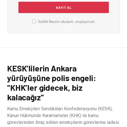
Gizlilik İlkesini okudum, onaylıyorum.
KESK’lilerin Ankara
yürüyüşüne polis engeli:
“KHK’ler gidecek, biz
kalacağız”
Kamu Emekçileri Sendikaları Konfederasyonu (KESK),
Kanun Hükmünde Kararnameler (KHK) ile kamu
görevlerinden ihraç edilen emekçilerin görevlerine iadesi