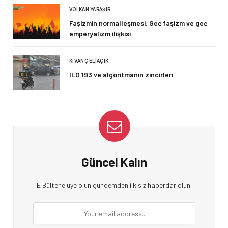
VOLKAN YARAŞIR
Faşizmin normalleşmesi: Geç faşizm ve geç
emperyalizm ilişkisi
KIVANÇ ELIAÇIK
ILO 193 ve algoritmanın zincirleri
Güncel Kalın
E Bültene üye olun gündemden ilk siz haberdar olun.