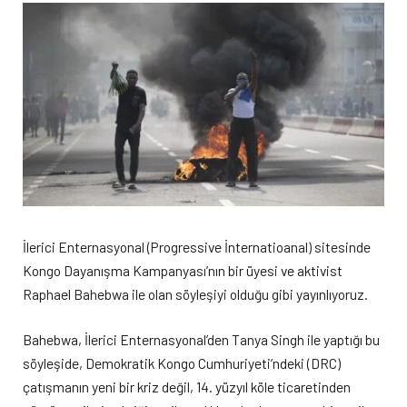
İlerici Enternasyonal (Progressive İnternatioanal) sitesinde
Kongo Dayanışma Kampanyası’nın bir üyesi ve aktivist
Raphael Bahebwa ile olan söyleşiyi olduğu gibi yayınlıyoruz.
Bahebwa, İlerici Enternasyonal’den Tanya Singh ile yaptığı bu
söyleşide, Demokratik Kongo Cumhuriyeti’ndeki (DRC)
çatışmanın yeni bir kriz değil, 14. yüzyıl köle ticaretinden