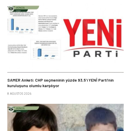
SAMER Anketi: CHP seçmeninin yüzde 93,5’i YENİ Parti’nin
kuruluşunu olumlu karşılıyor
8 AĞUSTOS 2026