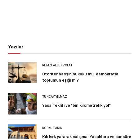
Yazılar
REMZI ALTUNPOLAT
Otoriter barışın hukuku mu, demokratik
toplumun eşiği mi?
TUNCAY YILMAZ
Yasa Teklifi ve “bin kilometrelik yol”
KORKUT AKIN
Kılı kırk yararak çalışma: Yasaklara ve sansüre