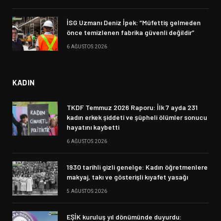
İSG Uzmanı Deniz İpek: “Müfettiş gelmeden
önce temizlenen fabrika güvenli değildir”
6 AĞUSTOS 2026
KADIN
TKDF Temmuz 2026 Raporu: İlk 7 ayda 231
kadın erkek şiddeti ve şüpheli ölümler sonucu
hayatını kaybetti
6 AĞUSTOS 2026
1930 tarihli gizli genelge: Kadın öğretmenlere
makyaj, takı ve gösterişli kıyafet yasağı
5 AĞUSTOS 2026
EŞİK kuruluş yıl dönümünde duyurdu: