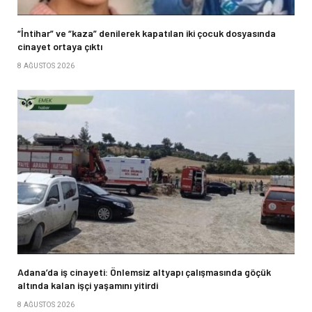
“İntihar” ve “kaza” denilerek kapatılan iki çocuk dosyasında
cinayet ortaya çıktı
8 AĞUSTOS 2026
Adana’da iş cinayeti: Önlemsiz altyapı çalışmasında göçük
altında kalan işçi yaşamını yitirdi
8 AĞUSTOS 2026