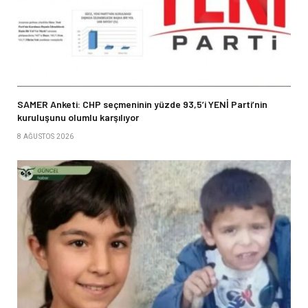
SAMER Anketi: CHP seçmeninin yüzde 93,5’i YENİ Parti’nin
kuruluşunu olumlu karşılıyor
8 AĞUSTOS 2026