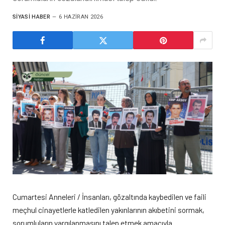
SIYASI HABER
6 HAZIRAN 2026
Cumartesi Anneleri / İnsanları, gözaltında kaybedilen ve faili
meçhul cinayetlerle katledilen yakınlarının akıbetini sormak,
sorumluların yargılanmasını talep etmek amacıyla