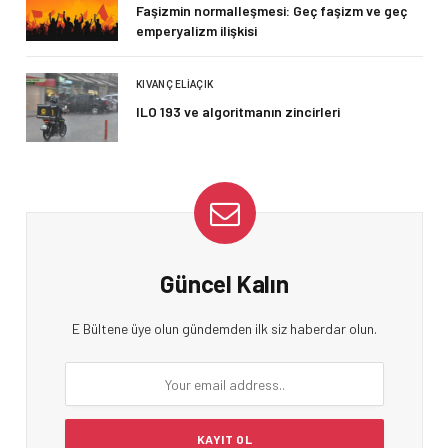
Faşizmin normalleşmesi: Geç faşizm ve geç
emperyalizm ilişkisi
KIVANÇ ELIAÇIK
ILO 193 ve algoritmanın zincirleri
Güncel Kalın
E Bültene üye olun gündemden ilk siz haberdar olun.