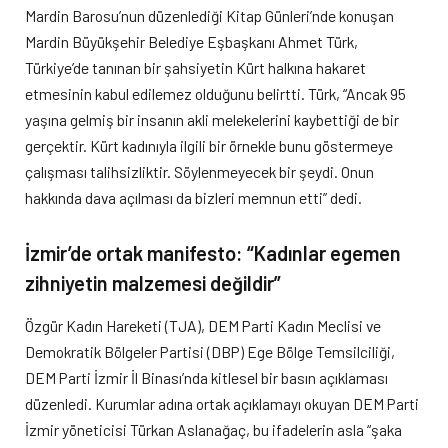
Mardin Barosu’nun düzenlediği Kitap Günleri’nde konuşan
Mardin Büyükşehir Belediye Eşbaşkanı Ahmet Türk,
Türkiye’de tanınan bir şahsiyetin Kürt halkına hakaret
etmesinin kabul edilemez olduğunu belirtti. Türk, “Ancak 95
yaşına gelmiş bir insanın akli melekelerini kaybettiği de bir
gerçektir. Kürt kadınıyla ilgili bir örnekle bunu göstermeye
çalışması talihsizliktir. Söylenmeyecek bir şeydi. Onun
hakkında dava açılması da bizleri memnun etti” dedi.
İzmir’de ortak manifesto: “Kadınlar egemen
zihniyetin malzemesi değildir”
Özgür Kadın Hareketi (TJA), DEM Parti Kadın Meclisi ve
Demokratik Bölgeler Partisi (DBP) Ege Bölge Temsilciliği,
DEM Parti İzmir İl Binası’nda kitlesel bir basın açıklaması
düzenledi. Kurumlar adına ortak açıklamayı okuyan DEM Parti
İzmir yöneticisi Türkan Aslanağaç, bu ifadelerin asla “şaka