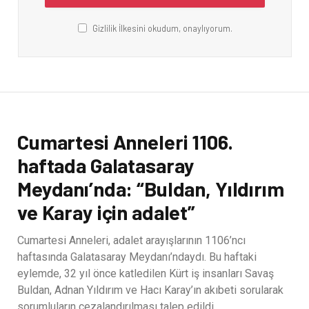
Gizlilik İlkesini okudum, onaylıyorum.
Cumartesi Anneleri 1106.
haftada Galatasaray
Meydanı’nda: “Buldan, Yıldırım
ve Karay için adalet”
Cumartesi Anneleri, adalet arayışlarının 1106’ncı
haftasında Galatasaray Meydanı’ndaydı. Bu haftaki
eylemde, 32 yıl önce katledilen Kürt iş insanları Savaş
Buldan, Adnan Yıldırım ve Hacı Karay’ın akıbeti sorularak
sorumluların cezalandırılması talep edildi.