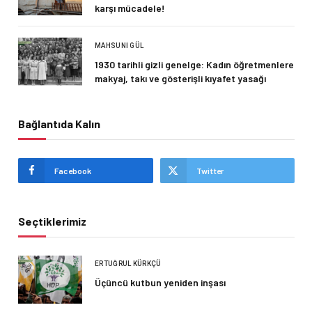
karşı mücadele!
MAHSUNI GÜL
1930 tarihli gizli genelge: Kadın öğretmenlere
makyaj, takı ve gösterişli kıyafet yasağı
Bağlantıda Kalın
Facebook
Twitter
Seçtiklerimiz
ERTUĞRUL KÜRKÇÜ
Üçüncü kutbun yeniden inşası