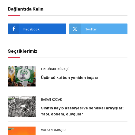
Bağlantıda Kalın
Facebook
Twitter
Seçtiklerimiz
ERTUĞRUL KÜRKÇÜ
Üçüncü kutbun yeniden inşası
HAKAN KOÇAK
Sınıfın kayıp asabiyesi ve sendikal arayışlar :
Yapı, dönem, duygular
VOLKAN YARAŞIR