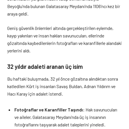
Beyoğlu’nda bulunan Galatasaray Meydanı’nda 1106’ncı kez bir
araya geldi.
Geniş güvenlik önlemleri altında gerçekleştirilen eylemde,
kayıp yakınları ve insan hakları savunucuları, ellerinde
gözaltında kaybedilenlerin fotoğrafları ve karanfillerle alandaki
yerlerini aldı.
32 yıldır adaleti aranan üç isim
Bu haftaki buluşmada, 32 yıl önce gözaltına alındıktan sonra
katledilen Kürt iş insanları Savaş Buldan, Adnan Yıldırım ve
Hacı Karay için adalet istendi.
Fotoğraflar ve Karanfiller Taşındı:
Hak savunucuları
ve aileler, Galatasaray Meydanı’nda üç iş insanının
fotoğraflarını taşıyarak adalet taleplerini yineledi.