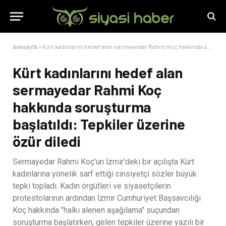
Anasayfa
»
Kürt kadınlarını hedef alan sermayedar Rahmi Koç hakkında soruşturma başlatıldı: Tepkiler üzerine özür diledi
Kürt kadınlarını hedef alan
sermayedar Rahmi Koç
hakkında soruşturma
başlatıldı: Tepkiler üzerine
özür diledi
Sermayedar Rahmi Koç'un İzmir'deki bir açılışta Kürt
kadınlarına yönelik sarf ettiği cinsiyetçi sözler büyük
tepki topladı. Kadın örgütleri ve siyasetçilerin
protestolarının ardından İzmir Cumhuriyet Başsavcılığı
Koç hakkında "halkı alenen aşağılama" suçundan
soruşturma başlatırken, gelen tepkiler üzerine yazılı bir