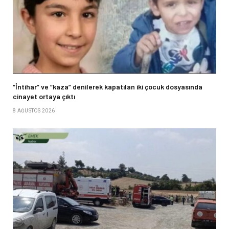
“İntihar” ve “kaza” denilerek kapatılan iki çocuk dosyasında
cinayet ortaya çıktı
8 AĞUSTOS 2026