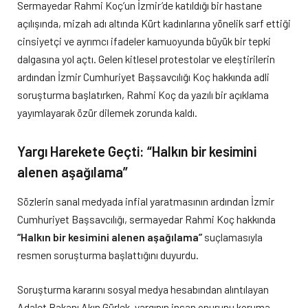
Sermayedar Rahmi Koç’un İzmir’de katıldığı bir hastane
açılışında, mizah adı altında Kürt kadınlarına yönelik sarf ettiği
cinsiyetçi ve ayrımcı ifadeler kamuoyunda büyük bir tepki
dalgasına yol açtı. Gelen kitlesel protestolar ve eleştirilerin
ardından İzmir Cumhuriyet Başsavcılığı Koç hakkında adli
soruşturma başlatırken, Rahmi Koç da yazılı bir açıklama
yayımlayarak özür dilemek zorunda kaldı.
Yargı Harekete Geçti: “Halkın bir kesimini
alenen aşağılama”
Sözlerin sanal medyada infial yaratmasının ardından İzmir
Cumhuriyet Başsavcılığı, sermayedar Rahmi Koç hakkında
“Halkın bir kesimini alenen aşağılama”
suçlamasıyla
resmen soruşturma başlattığını duyurdu.
Soruşturma kararını sosyal medya hesabından alıntılayan
Adalet Bakanı Akın Gürlek, yargının insan onurunu koruma