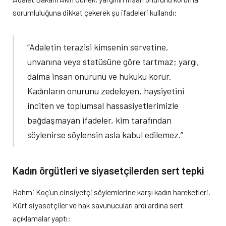
sorumluluğuna dikkat çekerek şu ifadeleri kullandı:
“Adaletin terazisi kimsenin servetine,
unvanına veya statüsüne göre tartmaz; yargı,
daima insan onurunu ve hukuku korur.
Kadınların onurunu zedeleyen, haysiyetini
inciten ve toplumsal hassasiyetlerimizle
bağdaşmayan ifadeler, kim tarafından
söylenirse söylensin asla kabul edilemez.”
Kadın örgütleri ve siyasetçilerden sert tepki
Rahmi Koç’un cinsiyetçi söylemlerine karşı kadın hareketleri,
Kürt siyasetçiler ve hak savunucuları ardı ardına sert
açıklamalar yaptı: