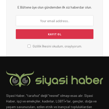
E Bültene üye olun gündemden ilk siz haberdar olun.
Gizlilik İlkesini okudum, onaylıyorum.
Siyasi Haber, “tarafsız” değil “nesnel” olmayı esas alır. Siyasi
Haber, işçi ve emekçiler, kadınlar, LGBTİ+’lar, gençler, doğa ve
yaşam savunucuları, ezilen etnik ve inançsal topluluklardan