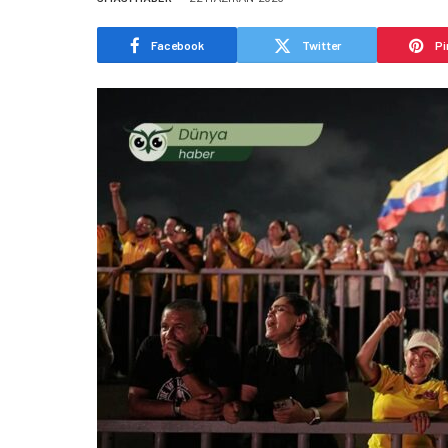
Facebook
Twitter
Pi