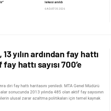
ir”
lekesi anıldı
6 AĞUSTOS 2026
13 yılın ardından fay hattı
f fay hattı sayısı 700’e
a diri fay hattı haritasını yeniledi. MTA Genel Müdürü
lar sonucunda 2013 yılında 485 olan aktif fay sayısının
ilerin ulusal zarar azaltma politikaları için temel kaynak