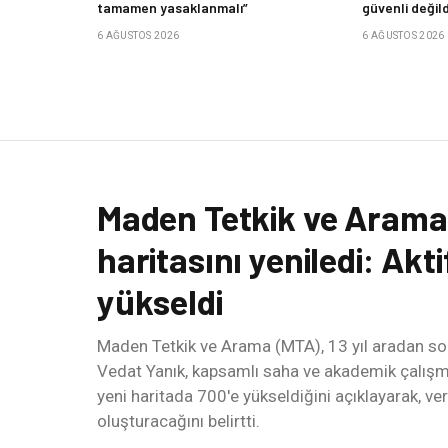
tamamen yasaklanmalı”
güvenli değild
6 AĞUSTOS 2026
6 AĞUSTOS 2026
Maden Tetkik ve Arama, 
haritasını yeniledi: Akti
yükseldi
Maden Tetkik ve Arama (MTA), 13 yıl aradan sonr
Vedat Yanık, kapsamlı saha ve akademik çalışma
yeni haritada 700'e yükseldiğini açıklayarak, ver
oluşturacağını belirtti.