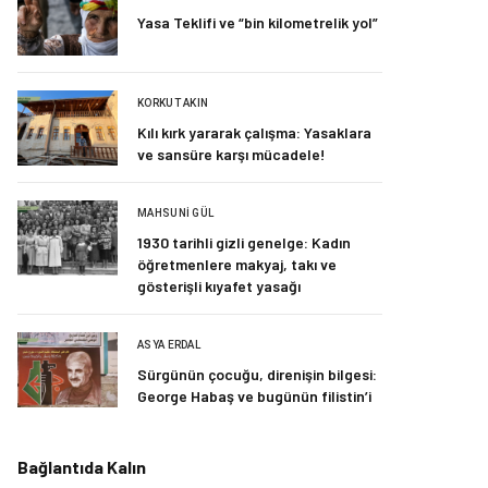
Yasa Teklifi ve “bin kilometrelik yol”
KORKUT AKIN
Kılı kırk yararak çalışma: Yasaklara
ve sansüre karşı mücadele!
MAHSUNI GÜL
1930 tarihli gizli genelge: Kadın
öğretmenlere makyaj, takı ve
gösterişli kıyafet yasağı
ASYA ERDAL
Sürgünün çocuğu, direnişin bilgesi:
George Habaş ve bugünün filistin’i
Bağlantıda Kalın