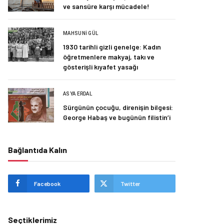
ve sansüre karşı mücadele!
MAHSUNI GÜL
1930 tarihli gizli genelge: Kadın
öğretmenlere makyaj, takı ve
gösterişli kıyafet yasağı
ASYA ERDAL
Sürgünün çocuğu, direnişin bilgesi:
George Habaş ve bugünün filistin’i
Bağlantıda Kalın
Facebook
Twitter
Seçtiklerimiz