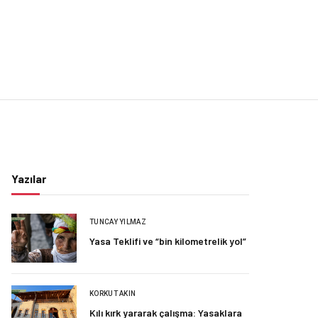
Yazılar
TUNCAY YILMAZ
Yasa Teklifi ve “bin kilometrelik yol”
KORKUT AKIN
Kılı kırk yararak çalışma: Yasaklara