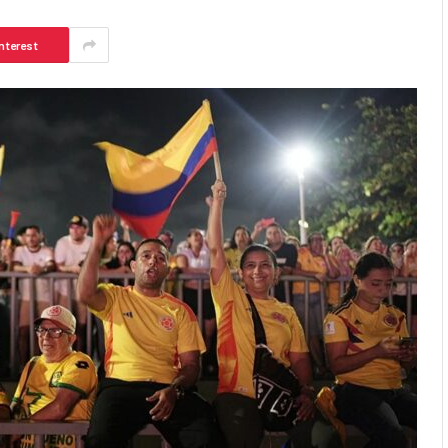
nterest