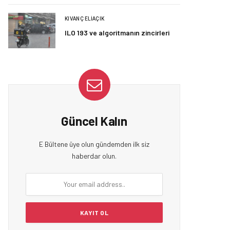
KIVANÇ ELIAÇIK
ILO 193 ve algoritmanın zincirleri
Güncel Kalın
E Bültene üye olun gündemden ilk siz
haberdar olun.