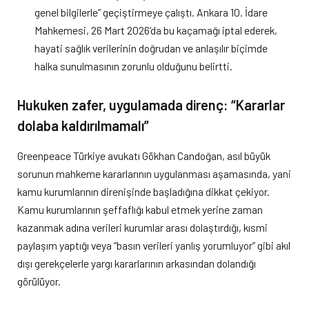
genel bilgilerle” geçiştirmeye çalıştı. Ankara 10. İdare
Mahkemesi, 26 Mart 2026’da bu kaçamağı iptal ederek,
hayati sağlık verilerinin doğrudan ve anlaşılır biçimde
halka sunulmasının zorunlu olduğunu belirtti.
Hukuken zafer, uygulamada direnç: “Kararlar
dolaba kaldırılmamalı”
Greenpeace Türkiye avukatı Gökhan Candoğan, asıl büyük
sorunun mahkeme kararlarının uygulanması aşamasında, yani
kamu kurumlarının direnişinde başladığına dikkat çekiyor.
Kamu kurumlarının şeffaflığı kabul etmek yerine zaman
kazanmak adına verileri kurumlar arası dolaştırdığı, kısmi
paylaşım yaptığı veya “basın verileri yanlış yorumluyor” gibi akıl
dışı gerekçelerle yargı kararlarının arkasından dolandığı
görülüyor.