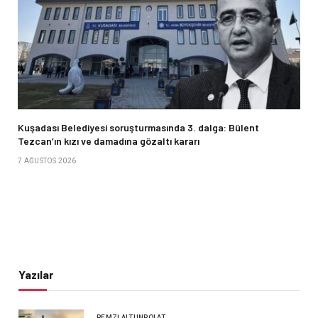
Kuşadası Belediyesi soruşturmasında 3. dalga: Bülent
Tezcan’ın kızı ve damadına gözaltı kararı
7 AĞUSTOS 2026
Yazılar
REMZI ALTUNPOLAT