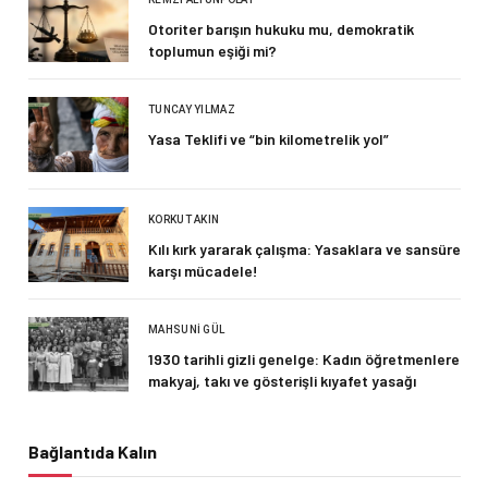
Otoriter barışın hukuku mu, demokratik
toplumun eşiği mi?
TUNCAY YILMAZ
Yasa Teklifi ve “bin kilometrelik yol”
KORKUT AKIN
Kılı kırk yararak çalışma: Yasaklara ve sansüre
karşı mücadele!
MAHSUNI GÜL
1930 tarihli gizli genelge: Kadın öğretmenlere
makyaj, takı ve gösterişli kıyafet yasağı
Bağlantıda Kalın