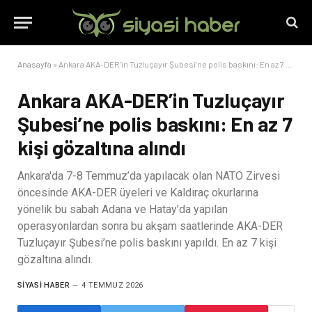
Anasayfa
»
Ankara AKA-DER’in Tuzluçayır Şubesi’ne polis baskını: En az 7 kişi gözaltına alındı
Ankara AKA-DER’in Tuzluçayır
Şubesi’ne polis baskını: En az 7
kişi gözaltına alındı
Ankara'da 7-8 Temmuz’da yapılacak olan NATO Zirvesi
öncesinde AKA-DER üyeleri ve Kaldıraç okurlarına
yönelik bu sabah Adana ve Hatay’da yapılan
operasyonlardan sonra bu akşam saatlerinde AKA-DER
Tuzluçayır Şubesi’ne polis baskını yapıldı. En az 7 kişi
gözaltına alındı.
SIYASI HABER
4 TEMMUZ 2026