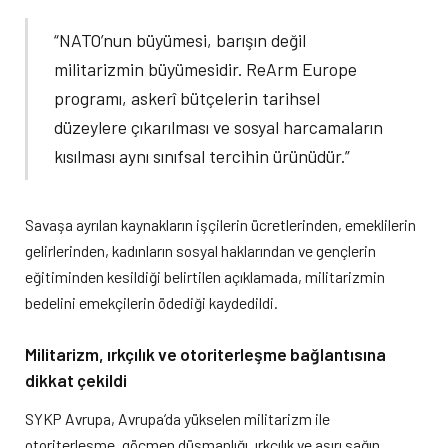
“NATO’nun büyümesi, barışın değil
militarizmin büyümesidir. ReArm Europe
programı, askerî bütçelerin tarihsel
düzeylere çıkarılması ve sosyal harcamaların
kısılması aynı sınıfsal tercihin ürünüdür.”
Savaşa ayrılan kaynakların işçilerin ücretlerinden, emeklilerin
gelirlerinden, kadınların sosyal haklarından ve gençlerin
eğitiminden kesildiği belirtilen açıklamada, militarizmin
bedelini emekçilerin ödediği kaydedildi.
Militarizm, ırkçılık ve otoriterleşme bağlantısına
dikkat çekildi
SYKP Avrupa, Avrupa’da yükselen militarizm ile
otoriterleşme, göçmen düşmanlığı, ırkçılık ve aşırı sağın