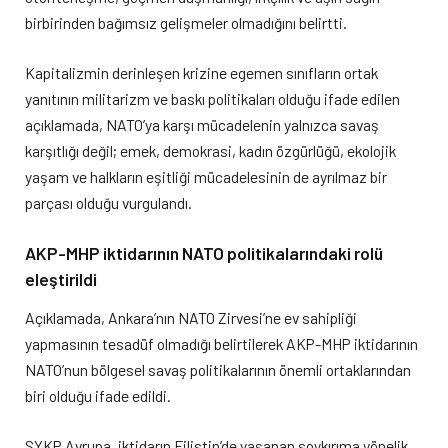
birbirinden bağımsız gelişmeler olmadığını belirtti.
Kapitalizmin derinleşen krizine egemen sınıfların ortak
yanıtının militarizm ve baskı politikaları olduğu ifade edilen
açıklamada, NATO’ya karşı mücadelenin yalnızca savaş
karşıtlığı değil; emek, demokrasi, kadın özgürlüğü, ekolojik
yaşam ve halkların eşitliği mücadelesinin de ayrılmaz bir
parçası olduğu vurgulandı.
AKP-MHP iktidarının NATO politikalarındaki rolü
eleştirildi
Açıklamada, Ankara’nın NATO Zirvesi’ne ev sahipliği
yapmasının tesadüf olmadığı belirtilerek AKP-MHP iktidarının
NATO’nun bölgesel savaş politikalarının önemli ortaklarından
biri olduğu ifade edildi.
SYKP Avrupa, iktidarın Filistin’de yaşanan soykırıma yönelik