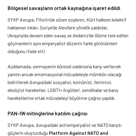
Bölgesel savaşların ortak kaynağına işaret edildi
SYKP Avrupa, Filistin’de süren soykırım, Kürt halkının kolektif
haklarının inkârı, Suriye’de Alevilere yönelik saldırılar,
Ukrayna’da devam eden savaş ve Akdeniz’de ölüme terk edilen
göçmenlerin aynı emperyalist düzenin farklı görünümleri
olduğunu ifade etti.
Açıklamada, sermayenin küresel saldırısına karşı verilecek
yanıtın ancak enternasyonal mücadeleyle mümkün olacağı
belirtilerek Avrupa’daki sosyalist, komünist, feminist,
ekolojist hareketler, LGBTİ+ örgütleri, sendikalar ve barış
hareketlerine ortak mücadeleyi büyütme çağrısı yapıldı.
PAN-IW mitinglerine katılım çağrısı
SYKP Avrupa, Avrupa’daki antiemperyalist ve NATO karşıtı
güçlerin oluşturduğu
Platform Against NATO and