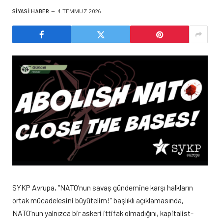
SIYASI HABER
4 TEMMUZ 2026
SYKP Avrupa, “NATO’nun savaş gündemine karşı halkların
ortak mücadelesini büyütelim!” başlıklı açıklamasında,
NATO’nun yalnızca bir askeri ittifak olmadığını, kapitalist-