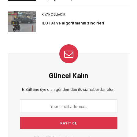
KIVANÇ ELIAÇIK
ILO 193 ve algoritmanın zincirleri
Güncel Kalın
E Bültene üye olun gündemden ilk siz haberdar olun.