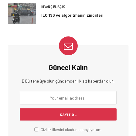
KIVANÇ ELIAÇIK
ILO 193 ve algoritmanın zincirleri
Güncel Kalın
E Bültene üye olun gündemden ilk siz haberdar olun.
Gizlilik İlkesini okudum, onaylıyorum.