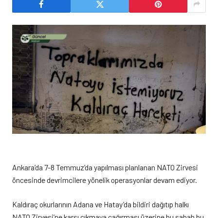
Ankara’da 7-8 Temmuz’da yapılması planlanan NATO Zirvesi
öncesinde devrimcilere yönelik operasyonlar devam ediyor.
Kaldıraç okurlarının Adana ve Hatay’da bildiri dağıtıp halkı
NATO Zirvesi’ne karşı çıkmaya çağırması üzerine bu sabah bu