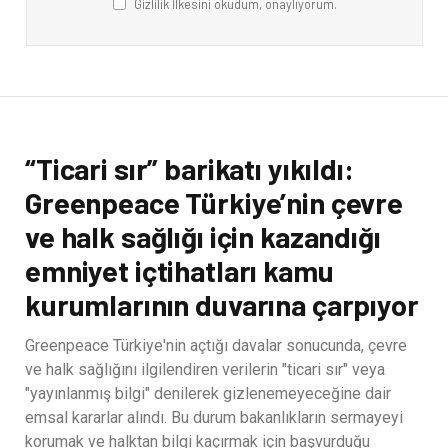
Gizlilik İlkesini okudum, onaylıyorum.
“Ticari sır” barikatı yıkıldı:
Greenpeace Türkiye’nin çevre
ve halk sağlığı için kazandığı
emniyet içtihatları kamu
kurumlarının duvarına çarpıyor
Greenpeace Türkiye'nin açtığı davalar sonucunda, çevre
ve halk sağlığını ilgilendiren verilerin "ticari sır" veya
"yayınlanmış bilgi" denilerek gizlenemeyeceğine dair
emsal kararlar alındı. Bu durum bakanlıkların sermayeyi
korumak ve halktan bilgi kaçırmak için başvurduğu