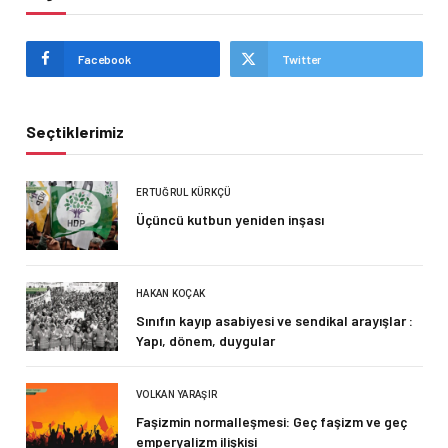
Facebook
Twitter
Seçtiklerimiz
ERTUĞRUL KÜRKÇÜ
Üçüncü kutbun yeniden inşası
HAKAN KOÇAK
Sınıfın kayıp asabiyesi ve sendikal arayışlar :
Yapı, dönem, duygular
VOLKAN YARAŞIR
Faşizmin normalleşmesi: Geç faşizm ve geç
emperyalizm ilişkisi