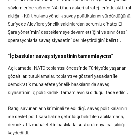
söylemlerine rağmen NATO’nun askeri stratejilerinde aktif rol
aldığını, Kürt halkına yönelik savaş politikalarını sürdürdüğünü,
Suriye’de Alevilere yönelik saldırılardan sorumlu cihatçı El
Şara yönetimini desteklemeye devam ettiğini ve sınır ötesi
operasyonlarla savaş siyasetini derinleştirdiğini belirtti.
“İç baskılar savaş siyasetinin tamamlayıcısı”
Açıklamada, NATO toplantısı öncesinde Türkiye’de yaşanan
gözaltılar, tutuklamalar, toplantı ve gösteri yasakları ile
demokratik muhalefete yönelik baskıların da savaş
siyasetinin iç politikadaki tamamlayıcısı olduğu ifade edildi.
Barışı savunanların kriminalize edildiği, savaş politikalarının
ise devlet politikası haline getirildiği belirtilen açıklamada,
demokratik muhalefetin baskılarla susturulmaya çalışıldığı
kaydedildi.