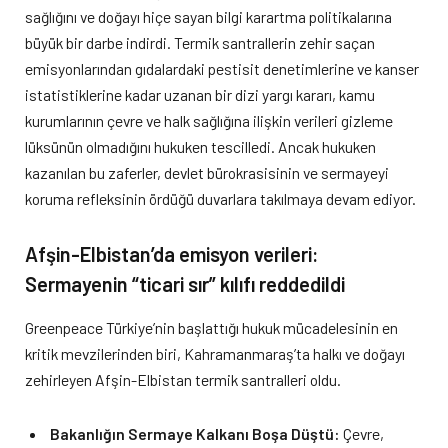
sağlığını ve doğayı hiçe sayan bilgi karartma politikalarına
büyük bir darbe indirdi. Termik santrallerin zehir saçan
emisyonlarından gıdalardaki pestisit denetimlerine ve kanser
istatistiklerine kadar uzanan bir dizi yargı kararı, kamu
kurumlarının çevre ve halk sağlığına ilişkin verileri gizleme
lüksünün olmadığını hukuken tescilledi. Ancak hukuken
kazanılan bu zaferler, devlet bürokrasisinin ve sermayeyi
koruma refleksinin ördüğü duvarlara takılmaya devam ediyor.
Afşin-Elbistan’da emisyon verileri:
Sermayenin “ticari sır” kılıfı reddedildi
Greenpeace Türkiye’nin başlattığı hukuk mücadelesinin en
kritik mevzilerinden biri, Kahramanmaraş’ta halkı ve doğayı
zehirleyen Afşin-Elbistan termik santralleri oldu.
Bakanlığın Sermaye Kalkanı Boşa Düştü:
Çevre,