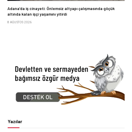
Adana’da iş cinayeti: Önlemsiz altyapı çalışmasında göçük
altında kalan işçi yaşamını yitirdi
8 AĞUSTOS 2026
Yazılar