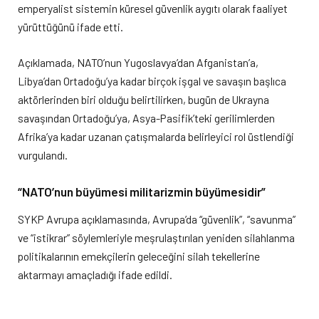
emperyalist sistemin küresel güvenlik aygıtı olarak faaliyet
yürüttüğünü ifade etti.
Açıklamada, NATO’nun Yugoslavya’dan Afganistan’a,
Libya’dan Ortadoğu’ya kadar birçok işgal ve savaşın başlıca
aktörlerinden biri olduğu belirtilirken, bugün de Ukrayna
savaşından Ortadoğu’ya, Asya-Pasifik’teki gerilimlerden
Afrika’ya kadar uzanan çatışmalarda belirleyici rol üstlendiği
vurgulandı.
“NATO’nun büyümesi militarizmin büyümesidir”
SYKP Avrupa açıklamasında, Avrupa’da “güvenlik”, “savunma”
ve “istikrar” söylemleriyle meşrulaştırılan yeniden silahlanma
politikalarının emekçilerin geleceğini silah tekellerine
aktarmayı amaçladığı ifade edildi.