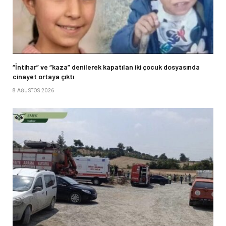
“İntihar” ve “kaza” denilerek kapatılan iki çocuk dosyasında
cinayet ortaya çıktı
8 AĞUSTOS 2026