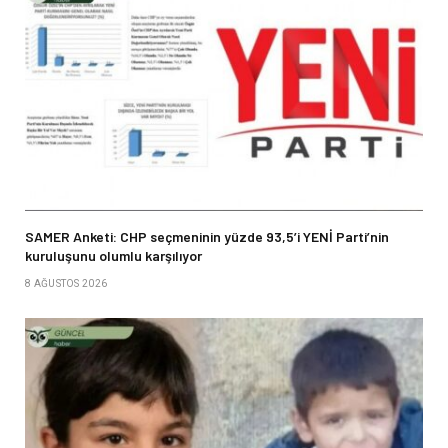
SAMER Anketi: CHP seçmeninin yüzde 93,5’i YENİ Parti’nin
kuruluşunu olumlu karşılıyor
8 AĞUSTOS 2026