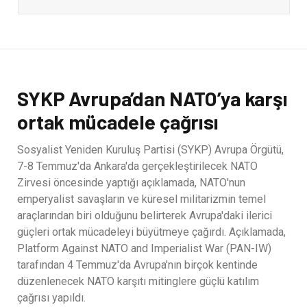
SYKP Avrupa’dan NATO’ya karşı
ortak mücadele çağrısı
Sosyalist Yeniden Kuruluş Partisi (SYKP) Avrupa Örgütü,
7-8 Temmuz'da Ankara'da gerçekleştirilecek NATO
Zirvesi öncesinde yaptığı açıklamada, NATO'nun
emperyalist savaşların ve küresel militarizmin temel
araçlarından biri olduğunu belirterek Avrupa'daki ilerici
güçleri ortak mücadeleyi büyütmeye çağırdı. Açıklamada,
Platform Against NATO and Imperialist War (PAN-IW)
tarafından 4 Temmuz'da Avrupa'nın birçok kentinde
düzenlenecek NATO karşıtı mitinglere güçlü katılım
çağrısı yapıldı.